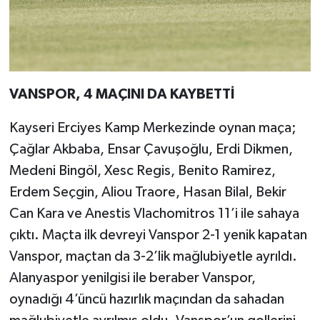
VANSPOR, 4 MAÇINI DA KAYBETTİ
Kayseri Erciyes Kamp Merkezinde oynan maça;
Çağlar Akbaba, Ensar Çavuşoğlu, Erdi Dikmen,
Medeni Bingöl, Xesc Regis, Benito Ramirez,
Erdem Seçgin, Aliou Traore, Hasan Bilal, Bekir
Can Kara ve Anestis Vlachomitros 11’i ile sahaya
çıktı. Maçta ilk devreyi Vanspor 2-1 yenik kapatan
Vanspor, maçtan da 3-2’lik mağlubiyetle ayrıldı.
Alanyaspor yenilgisi ile beraber Vanspor,
oynadığı 4’üncü hazırlık maçından da sahadan