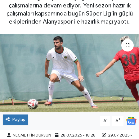
çalışmalarına devam ediyor. Yeni sezon hazırlık
çalışmaları kapsamında bugün Süper Lig’in güçlü
ekiplerinden Alanyaspor ile hazırlık maçı yaptı.
Paylaş
-
+
A
A
NECMETTİN DURSUN
28.07.2025 - 18:28
29.07.2025 -