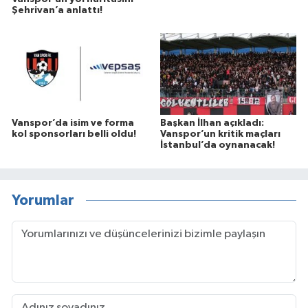
Şehrivan’a anlattı!
Vanspor’da isim ve forma
Başkan İlhan açıkladı:
kol sponsorları belli oldu!
Vanspor’un kritik maçları
İstanbul’da oynanacak!
Yorumlar