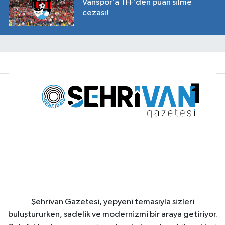
Vanspor’a TFF’den puan silme
cezası!
Şehrivan Gazetesi, yepyeni temasıyla sizleri
buluştururken, sadelik ve modernizmi bir araya getiriyor.