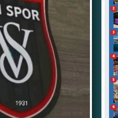
2
3
4
5
6