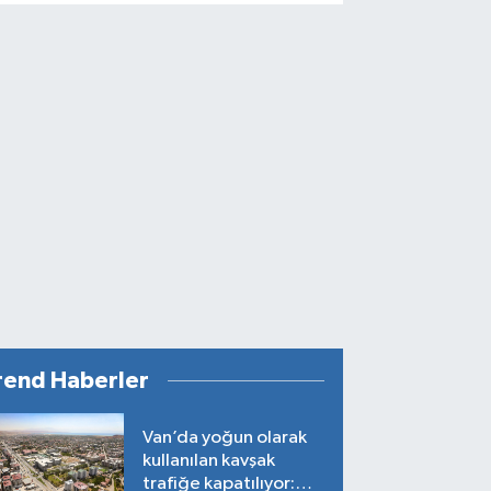
rend Haberler
Van’da yoğun olarak
kullanılan kavşak
trafiğe kapatılıyor: