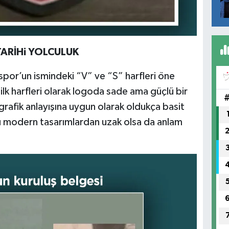
TARİHi YOLCULUK
por’un ismindeki “V” ve “S” harfleri öne
n ilk harfleri olarak logoda sade ama güçlü bir
rafik anlayışına uygun olarak oldukça basit
kü modern tasarımlardan uzak olsa da anlam