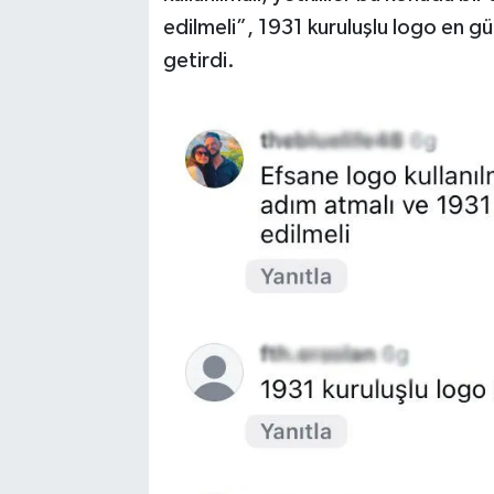
edilmeli”, 1931 kuruluşlu logo en güze
getirdi.