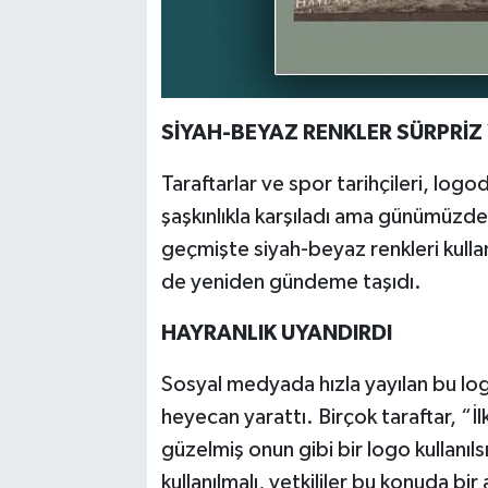
SİYAH-BEYAZ RENKLER SÜRPRİZ
Taraftarlar ve spor tarihçileri, logo
şaşkınlıkla karşıladı ama günümüzde
geçmişte siyah-beyaz renkleri kullan
de yeniden gündeme taşıdı.
HAYRANLIK UYANDIRDI
Sosyal medyada hızla yayılan bu logo
heyecan yarattı. Birçok taraftar, “
güzelmiş onun gibi bir logo kullanıl
kullanılmalı, yetkililer bu konuda bir