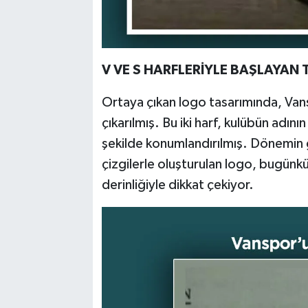
V VE S HARFLERİYLE BAŞLAYAN 
Ortaya çıkan logo tasarımında, Vans
çıkarılmış. Bu iki harf, kulübün adını
şekilde konumlandırılmış. Dönemin g
çizgilerle oluşturulan logo, bugün
derinliğiyle dikkat çekiyor.