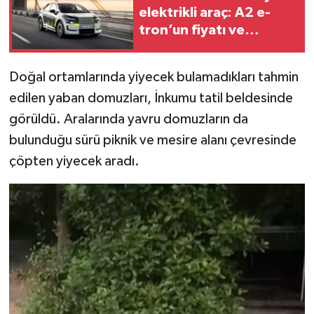
elektrikli araç: A2 e-
tron’un fiyatı ve
özellikleri belli oldu!
Doğal ortamlarında yiyecek bulamadıkları tahmin
edilen yaban domuzları, İnkumu tatil beldesinde
görüldü. Aralarında yavru domuzların da
bulunduğu sürü piknik ve mesire alanı çevresinde
çöpten yiyecek aradı.