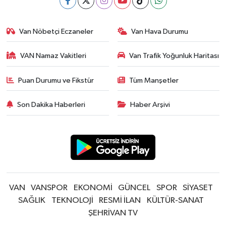
Van Nöbetçi Eczaneler
Van Hava Durumu
VAN Namaz Vakitleri
Van Trafik Yoğunluk Haritası
Puan Durumu ve Fikstür
Tüm Manşetler
Son Dakika Haberleri
Haber Arşivi
VAN
VANSPOR
EKONOMİ
GÜNCEL
SPOR
SİYASET
SAĞLIK
TEKNOLOJİ
RESMİ İLAN
KÜLTÜR-SANAT
ŞEHRİVAN TV