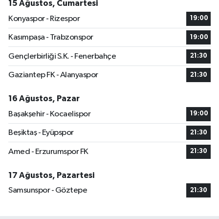
15 Ağustos, Cumartesi
Konyaspor - Rizespor
19:00
Kasımpaşa - Trabzonspor
19:00
Gençlerbirliği S.K. - Fenerbahçe
21:30
Gaziantep FK - Alanyaspor
21:30
16 Ağustos, Pazar
Başakşehir - Kocaelispor
19:00
Beşiktaş - Eyüpspor
21:30
Amed - Erzurumspor FK
21:30
17 Ağustos, Pazartesi
Samsunspor - Göztepe
21:30