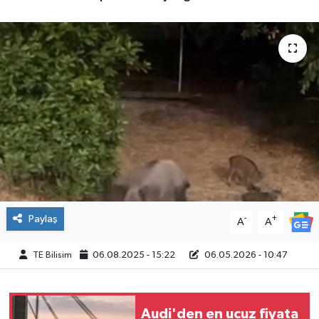
Paylaş
-
+
A
A
TE Bilisim
06.08.2025 - 15:22
06.05.2026 - 10:47
Audi'den en ucuz fiyata