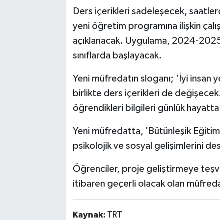
Ders içerikleri sadeleşecek, saatler
yeni öğretim programına ilişkin çal
açıklanacak. Uygulama, 2024-2025 eğ
sınıflarda başlayacak.
Yeni müfredatın sloganı; 'İyi insan
birlikte ders içerikleri de değişece
öğrendikleri bilgileri günlük hayatta
Yeni müfredatta, 'Bütünleşik Eğitim 
psikolojik ve sosyal gelişimlerini d
Öğrenciler, proje geliştirmeye teşv
itibaren geçerli olacak olan müfreda
Kaynak:
TRT