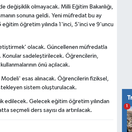
de değişiklik olmayacak. Milli Eğitim Bakanlığı,
ışmanın sonuna geldi. Yeni müfredat bu ay
itim öğretim yılında 1'inci, 5'inci ve 9'uncu
 yetiştirmek' olacak. Güncellenen müfredatla
k. Konular sadeleştirilecek. Öğrencilerin,
 kullanmalarının önü açılacak.
Modeli' esas alınacak. Öğrencilerin fiziksel,
estekleyen sistem oluşturulacak.
T
ik edilecek. Gelecek eğitim öğretim yılından
1
tta seçmeli ders sayısı da artırılacak.