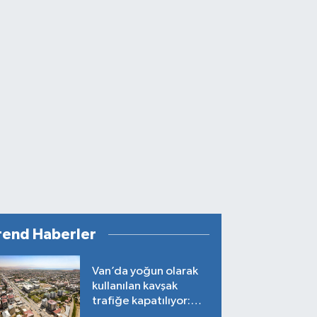
rend Haberler
Van’da yoğun olarak
kullanılan kavşak
trafiğe kapatılıyor:
Tarih belli oldu!