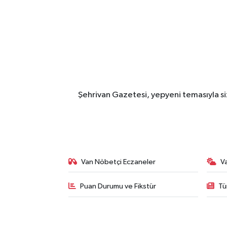
Şehrivan Gazetesi, yepyeni temasıyla siz
Van Nöbetçi Eczaneler
V
Puan Durumu ve Fikstür
Tü