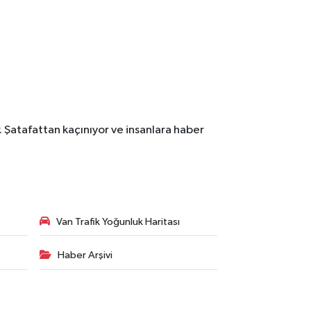
. Şatafattan kaçınıyor ve insanlara haber
Van Trafik Yoğunluk Haritası
Haber Arşivi