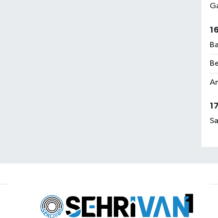
Ga
1
Ba
Be
Am
1
Sa