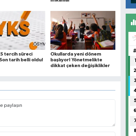
imkanlar
 tercih süreci
Okullarda yeni dönem
Son tarih belli oldu!
başlıyor! Yönetmelikte
dikkat çeken değişiklikler