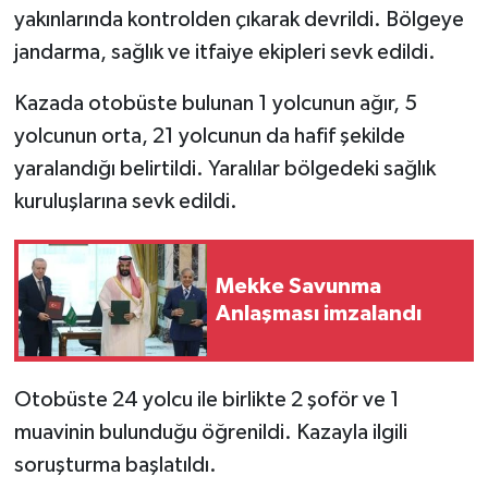
yakınlarında kontrolden çıkarak devrildi. Bölgeye
jandarma, sağlık ve itfaiye ekipleri sevk edildi.
Kazada otobüste bulunan 1 yolcunun ağır, 5
yolcunun orta, 21 yolcunun da hafif şekilde
yaralandığı belirtildi. Yaralılar bölgedeki sağlık
kuruluşlarına sevk edildi.
Mekke Savunma
Anlaşması imzalandı
Otobüste 24 yolcu ile birlikte 2 şoför ve 1
muavinin bulunduğu öğrenildi. Kazayla ilgili
soruşturma başlatıldı.