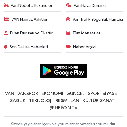
Van Nöbetçi Eczaneler
Van Hava Durumu
VAN Namaz Vakitleri
Van Trafik Yoğunluk Haritası
Puan Durumu ve Fikstür
Tüm Manşetler
Son Dakika Haberleri
Haber Arşivi
VAN
VANSPOR
EKONOMİ
GÜNCEL
SPOR
SİYASET
SAĞLIK
TEKNOLOJİ
RESMİ İLAN
KÜLTÜR-SANAT
ŞEHRİVAN TV
Sitede yayınlanan içerik ve yorumlardan yazarları sorumludur.