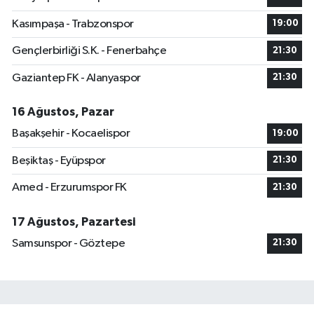
Kasımpaşa - Trabzonspor
19:00
Gençlerbirliği S.K. - Fenerbahçe
21:30
Gaziantep FK - Alanyaspor
21:30
16 Ağustos, Pazar
Başakşehir - Kocaelispor
19:00
Beşiktaş - Eyüpspor
21:30
Amed - Erzurumspor FK
21:30
17 Ağustos, Pazartesi
Samsunspor - Göztepe
21:30