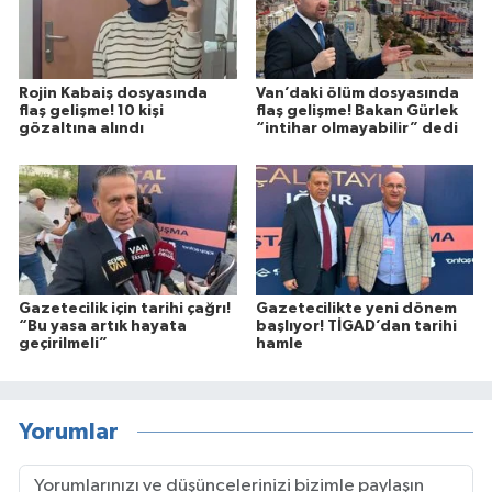
Rojin Kabaiş dosyasında
Van’daki ölüm dosyasında
flaş gelişme! 10 kişi
flaş gelişme! Bakan Gürlek
gözaltına alındı
“intihar olmayabilir” dedi
Gazetecilik için tarihi çağrı!
Gazetecilikte yeni dönem
“Bu yasa artık hayata
başlıyor! TİGAD’dan tarihi
geçirilmeli”
hamle
Yorumlar