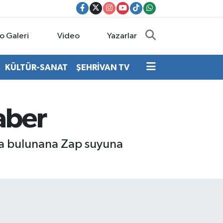
o Galeri
Video
Yazarlar
KÜLTÜR-SANAT
ŞEHRİVAN TV
aber
da bulunana Zap suyuna