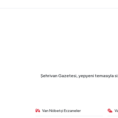
Şehrivan Gazetesi, yepyeni temasıyla siz
Van Nöbetçi Eczaneler
V