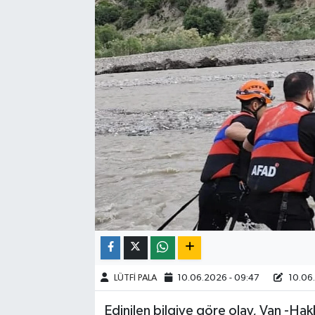
LÜTFİ PALA
10.06.2026 - 09:47
10.06.
Edinilen bilgiye göre olay, Van -Hak