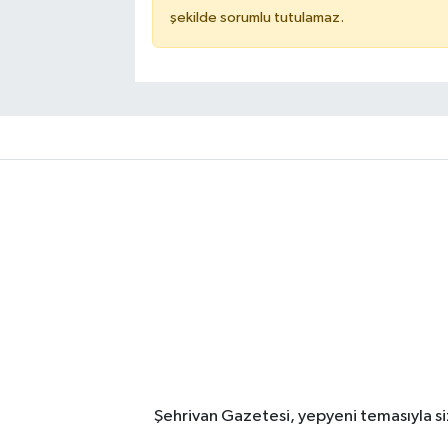
şekilde sorumlu tutulamaz.
Şehrivan Gazetesi, yepyeni temasıyla siz