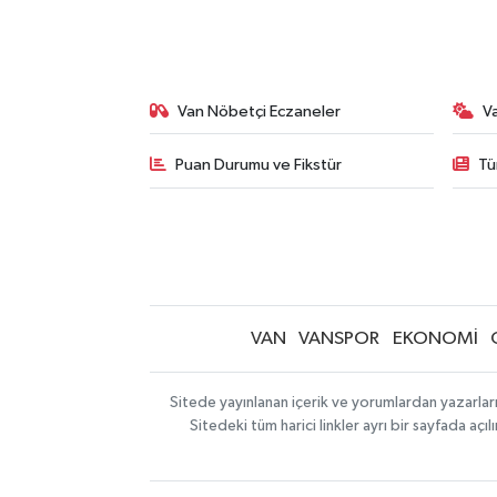
Van Nöbetçi Eczaneler
V
Puan Durumu ve Fikstür
Tü
VAN
VANSPOR
EKONOMİ
Sitede yayınlanan içerik ve yorumlardan yazarlar
Sitedeki tüm harici linkler ayrı bir sayfada aç