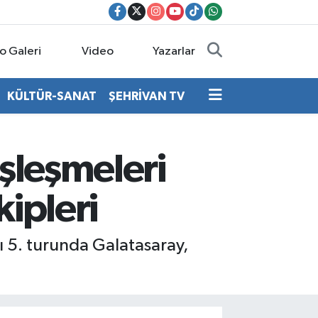
o Galeri
Video
Yazarlar
KÜLTÜR-SANAT
ŞEHRİVAN TV
eşleşmeleri
kipleri
sı 5. turunda Galatasaray,