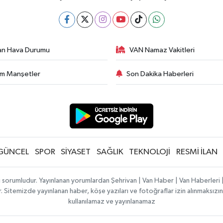
an Hava Durumu
VAN Namaz Vakitleri
m Manşetler
Son Dakika Haberleri
GÜNCEL
SPOR
SİYASET
SAĞLIK
TEKNOLOJİ
RESMİ İLAN
ı sorumludur. Yayınlanan yorumlardan Şehrivan | Van Haber | Van Haberler
ılır. Sitemizde yayınlanan haber, köşe yazıları ve fotoğraflar izin alınmaksı
kullanılamaz ve yayınlanamaz