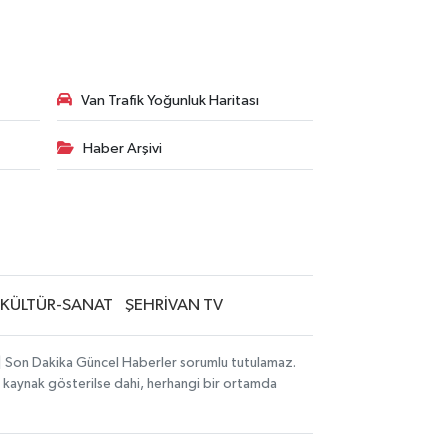
Van Trafik Yoğunluk Haritası
Haber Arşivi
KÜLTÜR-SANAT
ŞEHRİVAN TV
i | Son Dakika Güncel Haberler sorumlu tutulamaz.
zın kaynak gösterilse dahi, herhangi bir ortamda