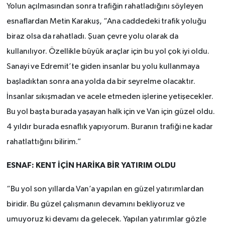
Yolun açılmasından sonra trafiğin rahatladığını söyleyen
esnaflardan Metin Karakuş, “Ana caddedeki trafik yoluğu
biraz olsa da rahatladı. Şuan çevre yolu olarak da
kullanılıyor. Özellikle büyük araçlar için bu yol çok iyi oldu.
Sanayi ve Edremit’te giden insanlar bu yolu kullanmaya
başladıktan sonra ana yolda da bir seyrelme olacaktır.
İnsanlar sıkışmadan ve acele etmeden işlerine yetişecekler.
Bu yol başta burada yaşayan halk için ve Van için güzel oldu.
4 yıldır burada esnaflık yapıyorum. Buranın trafiği ne kadar
rahatlattığını bilirim.”
ESNAF: KENT İÇİN HARİKA BİR YATIRIM OLDU
“Bu yol son yıllarda Van’a yapılan en güzel yatırımlardan
biridir. Bu güzel çalışmanın devamını bekliyoruz ve
umuyoruz ki devamı da gelecek. Yapılan yatırımlar gözle