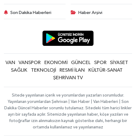
Son Dakika Haberleri
Haber Arşivi
VAN
VANSPOR
EKONOMİ
GÜNCEL
SPOR
SİYASET
SAĞLIK
TEKNOLOJİ
RESMİ İLAN
KÜLTÜR-SANAT
ŞEHRİVAN TV
Sitede yayınlanan içerik ve yorumlardan yazarları sorumludur.
Yayınlanan yorumlardan Şehrivan | Van Haber | Van Haberleri | Son
Dakika Güncel Haberler sorumlu tutulamaz. Sitedeki tüm harici linkler
ayrı bir sayfada açılır. Sitemizde yayınlanan haber, köşe yazıları ve
fotoğraflar izin alınmaksızın kaynak gösterilse dahi, herhangi bir
ortamda kullanılamaz ve yayınlanamaz