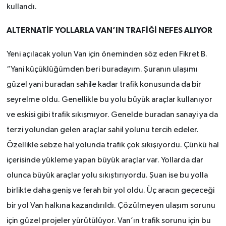
kullandı.
ALTERNATİF YOLLARLA VAN’IN TRAFİĞİ NEFES ALIYOR
Yeni açılacak yolun Van için öneminden söz eden Fikret B.
“Yani küçüklüğümden beri buradayım. Şuranın ulaşımı
güzel yani buradan sahile kadar trafik konusunda da bir
seyrelme oldu. Genellikle bu yolu büyük araçlar kullanıyor
ve eskisi gibi trafik sıkışmıyor. Genelde buradan sanayi ya da
terzi yolundan gelen araçlar sahil yolunu tercih edeler.
Özellikle sebze hal yolunda trafik çok sıkışıyordu. Çünkü hal
içerisinde yükleme yapan büyük araçlar var. Yollarda dar
olunca büyük araçlar yolu sıkıştırıyordu. Şuan ise bu yolla
birlikte daha geniş ve ferah bir yol oldu. Üç aracın geçeceği
bir yol Van halkına kazandırıldı. Çözülmeyen ulaşım sorunu
için güzel projeler yürütülüyor. Van’ın trafik sorunu için bu