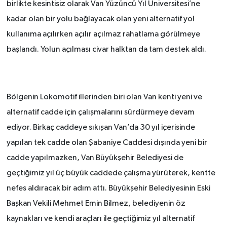
birlikte kesintisiz olarak Van Yüzüncü Yıl Üniversitesi’ne
kadar olan bir yolu bağlayacak olan yeni alternatif yol
kullanıma açılırken açılır açılmaz rahatlama görülmeye
başlandı. Yolun açılması civar halktan da tam destek aldı.
Bölgenin Lokomotif illerinden biri olan Van kenti yeni ve
alternatif cadde için çalışmalarını sürdürmeye devam
ediyor. Birkaç caddeye sıkışan Van’da 30 yıl içerisinde
yapılan tek cadde olan Şabaniye Caddesi dışında yeni bir
cadde yapılmazken, Van Büyükşehir Belediyesi de
geçtiğimiz yıl üç büyük caddede çalışma yürüterek, kentte
nefes aldıracak bir adım attı. Büyükşehir Belediyesinin Eski
Başkan Vekili Mehmet Emin Bilmez, belediyenin öz
kaynakları ve kendi araçları ile geçtiğimiz yıl alternatif