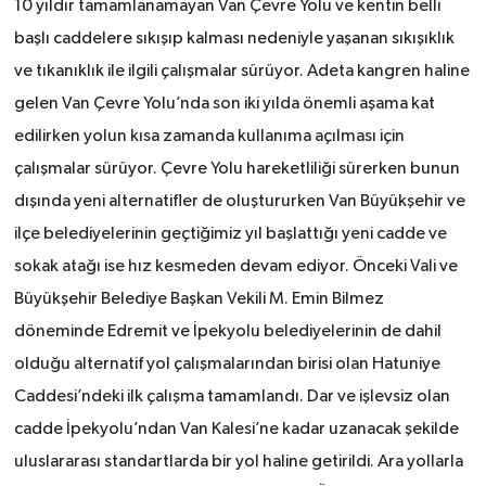
10 yıldır tamamlanamayan Van Çevre Yolu ve kentin belli
başlı caddelere sıkışıp kalması nedeniyle yaşanan sıkışıklık
ve tıkanıklık ile ilgili çalışmalar sürüyor. Adeta kangren haline
gelen Van Çevre Yolu’nda son iki yılda önemli aşama kat
edilirken yolun kısa zamanda kullanıma açılması için
çalışmalar sürüyor. Çevre Yolu hareketliliği sürerken bunun
dışında yeni alternatifler de oluştururken Van Büyükşehir ve
ilçe belediyelerinin geçtiğimiz yıl başlattığı yeni cadde ve
sokak atağı ise hız kesmeden devam ediyor. Önceki Vali ve
Büyükşehir Belediye Başkan Vekili M. Emin Bilmez
döneminde Edremit ve İpekyolu belediyelerinin de dahil
olduğu alternatif yol çalışmalarından birisi olan Hatuniye
Caddesi’ndeki ilk çalışma tamamlandı. Dar ve işlevsiz olan
cadde İpekyolu’ndan Van Kalesi’ne kadar uzanacak şekilde
uluslararası standartlarda bir yol haline getirildi. Ara yollarla