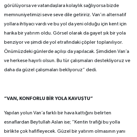
görülüyorsa ve vatandaşlara kolaylık sağlıyorsa bizde
memnuniyetimizi seve seve dile getiririz. Van’ın alternatif
yollara ihtiyacı vardı ve bu yol da yeni olduğu için kent için
harika bir yatırım oldu. Görsel olarak da gayet şık bir yola
benziyor ve şimdi de yol etrafındaki çöpler toplanılıyor.
Önümüzdeki günlerde açılışı da yapılacak. Şimdiden Van’a
ve herkese hayırlı olsun. Bu tür çalışmaları destekliyoruz ve
daha da güzel çalışmaları bekliyoruz” dedi.
“VAN, KONFORLU BİR YOLA KAVUŞTU”
Yapılan yolun Van’a farklı bir hava kattığını belirten
esnaflardan Beytullah Aslan ise; “Kentin trafiği bu yolla
birlikte çok hafifleyecek. Güzel bir yatırım olmasının yanı