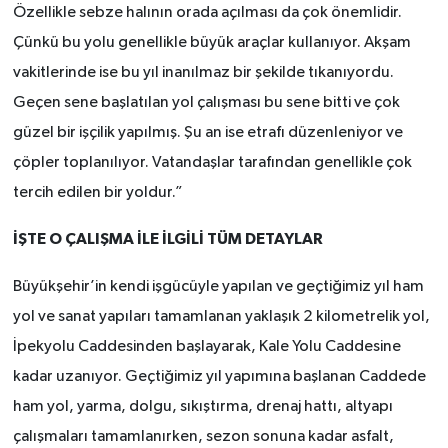
Özellikle sebze halının orada açılması da çok önemlidir.
Çünkü bu yolu genellikle büyük araçlar kullanıyor. Akşam
vakitlerinde ise bu yıl inanılmaz bir şekilde tıkanıyordu.
Geçen sene başlatılan yol çalışması bu sene bitti ve çok
güzel bir işçilik yapılmış. Şu an ise etrafı düzenleniyor ve
çöpler toplanılıyor. Vatandaşlar tarafından genellikle çok
tercih edilen bir yoldur.”
İŞTE O ÇALIŞMA İLE İLGİLİ TÜM DETAYLAR
Büyükşehir’in kendi işgücüyle yapılan ve geçtiğimiz yıl ham
yol ve sanat yapıları tamamlanan yaklaşık 2 kilometrelik yol,
İpekyolu Caddesinden başlayarak, Kale Yolu Caddesine
kadar uzanıyor. Geçtiğimiz yıl yapımına başlanan Caddede
ham yol, yarma, dolgu, sıkıştırma, drenaj hattı, altyapı
çalışmaları tamamlanırken, sezon sonuna kadar asfalt,