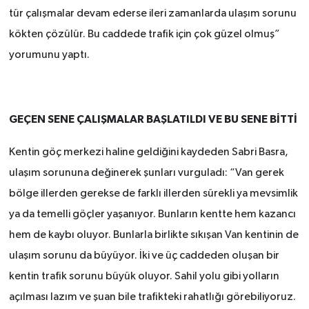
tür çalışmalar devam ederse ileri zamanlarda ulaşım sorunu
kökten çözülür. Bu caddede trafik için çok güzel olmuş”
yorumunu yaptı.
GEÇEN SENE ÇALIŞMALAR BAŞLATILDI VE BU SENE BİTTİ
Kentin göç merkezi haline geldiğini kaydeden Sabri Basra,
ulaşım sorununa değinerek şunları vurguladı: “Van gerek
bölge illerden gerekse de farklı illerden sürekli ya mevsimlik
ya da temelli göçler yaşanıyor. Bunların kentte hem kazancı
hem de kaybı oluyor. Bunlarla birlikte sıkışan Van kentinin de
ulaşım sorunu da büyüyor. İki ve üç caddeden oluşan bir
kentin trafik sorunu büyük oluyor. Sahil yolu gibi yolların
açılması lazım ve şuan bile trafikteki rahatlığı görebiliyoruz.