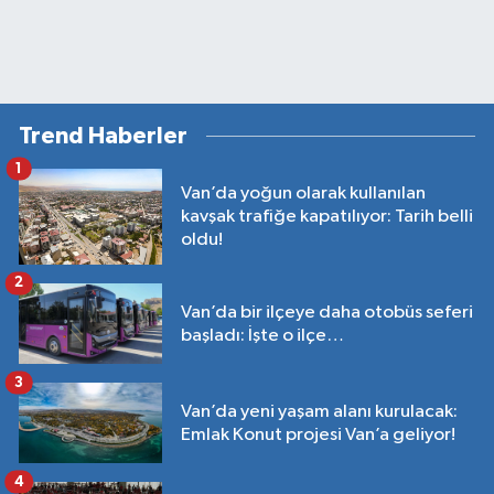
Trend Haberler
1
Van’da yoğun olarak kullanılan
kavşak trafiğe kapatılıyor: Tarih belli
oldu!
2
Van’da bir ilçeye daha otobüs seferi
başladı: İşte o ilçe…
3
Van’da yeni yaşam alanı kurulacak:
Emlak Konut projesi Van’a geliyor!
4