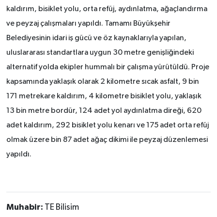
kaldırım, bisiklet yolu, orta refüj, aydınlatma, ağaçlandırma
ve peyzaj çalışmaları yapıldı. Tamamı Büyükşehir
Belediyesinin idari iş gücü ve öz kaynaklarıyla yapılan,
uluslararası standartlara uygun 30 metre genişliğindeki
alternatif yolda ekipler hummalı bir çalışma yürütüldü. Proje
kapsamında yaklaşık olarak 2 kilometre sıcak asfalt, 9 bin
171 metrekare kaldırım, 4 kilometre bisiklet yolu, yaklaşık
13 bin metre bordür, 124 adet yol aydınlatma direği, 620
adet kaldırım, 292 bisiklet yolu kenarı ve 175 adet orta refüj
olmak üzere bin 87 adet ağaç dikimi ile peyzaj düzenlemesi
yapıldı.
Muhabir:
TE Bilisim