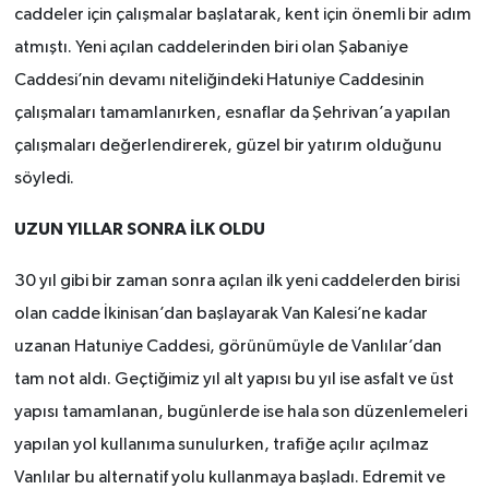
caddeler için çalışmalar başlatarak, kent için önemli bir adım
atmıştı. Yeni açılan caddelerinden biri olan Şabaniye
Caddesi’nin devamı niteliğindeki Hatuniye Caddesinin
çalışmaları tamamlanırken, esnaflar da Şehrivan’a yapılan
çalışmaları değerlendirerek, güzel bir yatırım olduğunu
söyledi.
UZUN YILLAR SONRA İLK OLDU
30 yıl gibi bir zaman sonra açılan ilk yeni caddelerden birisi
olan cadde İkinisan’dan başlayarak Van Kalesi’ne kadar
uzanan Hatuniye Caddesi, görünümüyle de Vanlılar’dan
tam not aldı. Geçtiğimiz yıl alt yapısı bu yıl ise asfalt ve üst
yapısı tamamlanan, bugünlerde ise hala son düzenlemeleri
yapılan yol kullanıma sunulurken, trafiğe açılır açılmaz
Vanlılar bu alternatif yolu kullanmaya başladı. Edremit ve