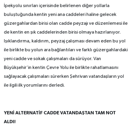
İpekyolu sınırları içerisinde belirlenen diğer yollarla
buluştuğunda kentin yeni ana caddeleri haline gelecek
güzergahlardan birisi olan cadde peyzajı ve düzenlemesi ile
de kentin en şık caddelerinden birisi olmaya hazırlanıyor.
Işıklandırma, kaldırım, peyzaj çalışması devam eden bu yol
ile birlikte bu yolun ara bağlantıları ve farklı güzergahlardaki
yeni cadde ve sokak çalışmaları da sürüyor. Van
Büyükşehir’in kentin Çevre Yolu ile birlikte rahatlamasını
sağlayacak çalışmaları sürerken Şehrivan vatandaşların yol
ile ilgili ilk yorumlarını derledi.
YENİ ALTERNATİF CADDE VATANDAŞTAN TAM NOT
ALDI!