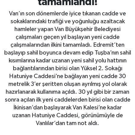
tamamlandı!
Van’ın son dönemlerde iyice tıkanan cadde ve
sokaklarındaki trafiği ve yoğunluğu azaltacak
hamleler yapan Van Büyükşehir Belediyesi
çalışmaları geçen yıl başlayan yeni cadde
çalışmalarından ilkini tamamladı. Edremit’ten
başlayıp sahil boyunca devam edip Tuşba’nın sahil
kısımlarına kadar uzanan yeni sahil yolu hattının
bağlantılarından birisi olan Yüksel 2. Sokağı
Hatuniye Caddesi’ne bağlayan yeni cadde 30
metrelik 3’er şeritten oluşan ayrılmış yol olarak
hazırlanarak kullanıma açıldı. 30 yıl gibi bir zaman
sonra açılan ilk yeni caddelerden birisi olan cadde
İkinisan’dan başlayarak Van Kalesi’ne kadar
uzanan Hatuniye Caddesi, görünümüyle de
Vanlılar’dan tam not aldı.