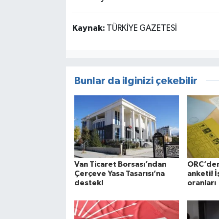
Kaynak:
TÜRKİYE GAZETESİ
Bunlar da ilginizi çekebilir
Van Ticaret Borsası’ndan
ORC’den
Çerçeve Yasa Tasarısı’na
anketi! İ
destek!
oranları