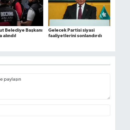
t Belediye Başkanı
Gelecek Partisi siyasi
 alındı!
faaliyetlerini sonlandırdı