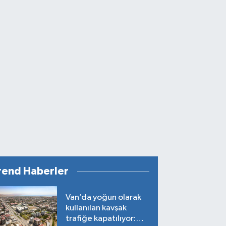
rend Haberler
Van’da yoğun olarak
kullanılan kavşak
trafiğe kapatılıyor: