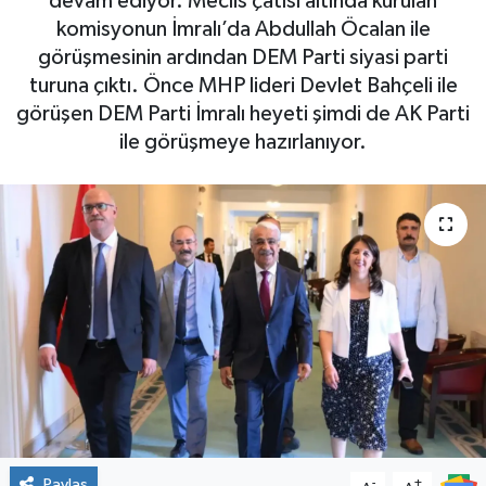
devam ediyor. Meclis çatısı altında kurulan
komisyonun İmralı’da Abdullah Öcalan ile
görüşmesinin ardından DEM Parti siyasi parti
turuna çıktı. Önce MHP lideri Devlet Bahçeli ile
görüşen DEM Parti İmralı heyeti şimdi de AK Parti
ile görüşmeye hazırlanıyor.
Paylaş
-
+