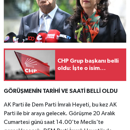
CHP Grup başkanı belli
oldu: İşte o isim…
GÖRÜŞMENİN TARİHİ VE SAATİ BELLİ OLDU
AK Parti ile Dem Parti İmralı Heyeti, bu kez AK
Parti ile bir araya gelecek. Görüşme 20 Aralık
Cumartesi günü saat 14.00'te Meclis'te