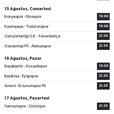
15 Ağustos, Cumartesi
Konyaspor - Rizespor
19:00
Kasımpaşa - Trabzonspor
19:00
Gençlerbirliği S.K. - Fenerbahçe
21:30
Gaziantep FK - Alanyaspor
21:30
16 Ağustos, Pazar
Başakşehir - Kocaelispor
19:00
Beşiktaş - Eyüpspor
21:30
Amed - Erzurumspor FK
21:30
17 Ağustos, Pazartesi
Samsunspor - Göztepe
21:30