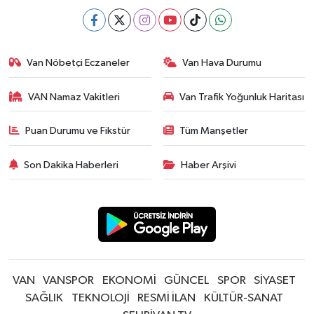
Van Nöbetçi Eczaneler
Van Hava Durumu
VAN Namaz Vakitleri
Van Trafik Yoğunluk Haritası
Puan Durumu ve Fikstür
Tüm Manşetler
Son Dakika Haberleri
Haber Arşivi
VAN
VANSPOR
EKONOMİ
GÜNCEL
SPOR
SİYASET
SAĞLIK
TEKNOLOJİ
RESMİ İLAN
KÜLTÜR-SANAT