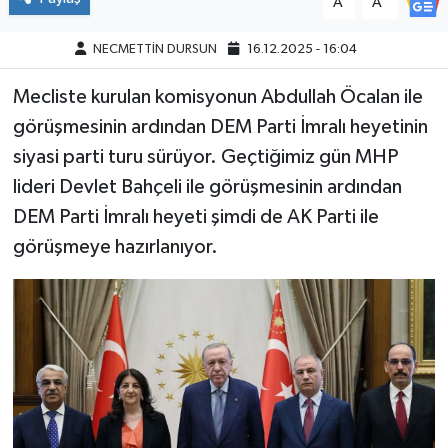
A
A
NECMETTİN DURSUN
16.12.2025 - 16:04
Mecliste kurulan komisyonun Abdullah Öcalan ile
görüşmesinin ardından DEM Parti İmralı heyetinin
siyasi parti turu sürüyor. Geçtiğimiz gün MHP
lideri Devlet Bahçeli ile görüşmesinin ardından
DEM Parti İmralı heyeti şimdi de AK Parti ile
görüşmeye hazırlanıyor.