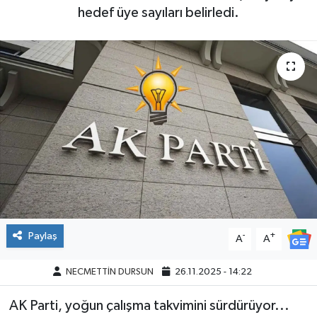
hedef üye sayıları belirledi.
Paylaş
-
+
A
A
NECMETTİN DURSUN
26.11.2025 - 14:22
AK Parti, yoğun çalışma takvimini sürdürüyor...