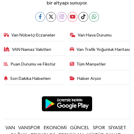
bir altyapı sunuyor.
Van Nöbetçi Eczaneler
Van Hava Durumu
VAN Namaz Vakitleri
Van Trafik Yoğunluk Haritası
Puan Durumu ve Fikstür
Tüm Manşetler
Son Dakika Haberleri
Haber Arşivi
VAN
VANSPOR
EKONOMİ
GÜNCEL
SPOR
SİYASET