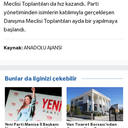
Meclisi Toplantıları da hız kazandı. Parti
yönetiminden isimlerin katılımıyla gerçekleşen
Danışma Meclisi Toplantıları ayda bir yapılmaya
başlandı.
Kaynak:
ANADOLU AJANSI
Bunlar da ilginizi çekebilir
Yeni Parti Manisa İl Başkanı
Van Ticaret Borsası’ndan