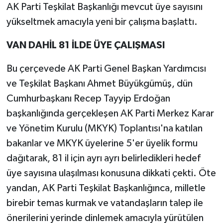
AK Parti Teşkilat Başkanlığı mevcut üye sayısını
yükseltmek amacıyla yeni bir çalışma başlattı.
VAN DAHİL 81 İLDE ÜYE ÇALIŞMASI
Bu çerçevede AK Parti Genel Başkan Yardımcısı
ve Teşkilat Başkanı Ahmet Büyükgümüş, dün
Cumhurbaşkanı Recep Tayyip Erdoğan
başkanlığında gerçekleşen AK Parti Merkez Karar
ve Yönetim Kurulu (MKYK) Toplantısı'na katılan
bakanlar ve MKYK üyelerine 5'er üyelik formu
dağıtarak, 81 il için ayrı ayrı belirledikleri hedef
üye sayısına ulaşılması konusuna dikkati çekti. Öte
yandan, AK Parti Teşkilat Başkanlığınca, milletle
birebir temas kurmak ve vatandaşların talep ile
önerilerini yerinde dinlemek amacıyla yürütülen