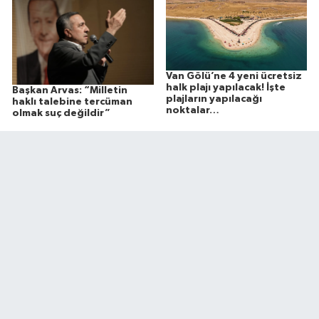
Van Gölü’ne 4 yeni ücretsiz
halk plajı yapılacak! İşte
Başkan Arvas: “Milletin
plajların yapılacağı
haklı talebine tercüman
noktalar…
olmak suç değildir”