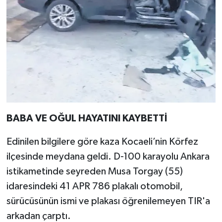
BABA VE OĞUL HAYATINI KAYBETTİ
Edinilen bilgilere göre kaza Kocaeli’nin Körfez
ilçesinde meydana geldi. D-100 karayolu Ankara
istikametinde seyreden Musa Torgay (55)
idaresindeki 41 APR 786 plakalı otomobil,
sürücüsünün ismi ve plakası öğrenilemeyen TIR'a
arkadan çarptı.