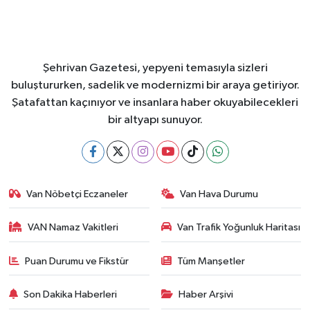
Şehrivan Gazetesi, yepyeni temasıyla sizleri
buluştururken, sadelik ve modernizmi bir araya getiriyor.
Şatafattan kaçınıyor ve insanlara haber okuyabilecekleri
bir altyapı sunuyor.
Van Nöbetçi Eczaneler
Van Hava Durumu
VAN Namaz Vakitleri
Van Trafik Yoğunluk Haritası
Puan Durumu ve Fikstür
Tüm Manşetler
Son Dakika Haberleri
Haber Arşivi