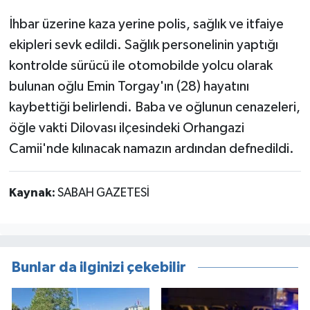
İhbar üzerine kaza yerine polis, sağlık ve itfaiye
ekipleri sevk edildi. Sağlık personelinin yaptığı
kontrolde sürücü ile otomobilde yolcu olarak
bulunan oğlu Emin Torgay'ın (28) hayatını
kaybettiği belirlendi. Baba ve oğlunun cenazeleri,
öğle vakti Dilovası ilçesindeki Orhangazi
Camii'nde kılınacak namazın ardından defnedildi.
Kaynak:
SABAH GAZETESİ
Bunlar da ilginizi çekebilir