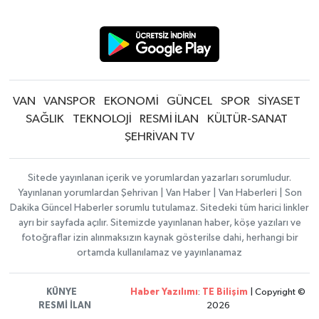
VAN
VANSPOR
EKONOMİ
GÜNCEL
SPOR
SİYASET
SAĞLIK
TEKNOLOJİ
RESMİ İLAN
KÜLTÜR-SANAT
ŞEHRİVAN TV
Sitede yayınlanan içerik ve yorumlardan yazarları sorumludur.
Yayınlanan yorumlardan Şehrivan | Van Haber | Van Haberleri | Son
Dakika Güncel Haberler sorumlu tutulamaz. Sitedeki tüm harici linkler
ayrı bir sayfada açılır. Sitemizde yayınlanan haber, köşe yazıları ve
fotoğraflar izin alınmaksızın kaynak gösterilse dahi, herhangi bir
ortamda kullanılamaz ve yayınlanamaz
KÜNYE
Haber Yazılımı
:
TE Bilişim
| Copyright ©
RESMİ İLAN
2026