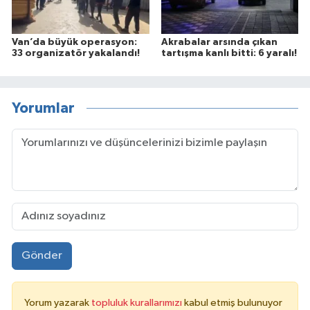
Van’da büyük operasyon:
Akrabalar arsında çıkan
33 organizatör yakalandı!
tartışma kanlı bitti: 6 yaralı!
Yorumlar
Gönder
Yorum yazarak
topluluk kurallarımızı
kabul etmiş bulunuyor