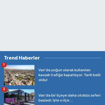
Trend Haberler
1
Van’da yoğun olarak kullanılan
kavşak trafiğe kapatılıyor: Tarih belli
oldu!
2
Van’da bir ilçeye daha otobüs seferi
başladı: İşte o ilçe…