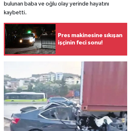
bulunan baba ve oğlu olay yerinde hayatını
kaybetti.
Pres makinesine sıkışan
işçinin feci sonu!