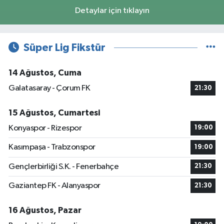
Detaylar için tıklayın
Süper Lig Fikstür
14 Ağustos, Cuma
Galatasaray - Çorum FK
21:30
15 Ağustos, Cumartesi
Konyaspor - Rizespor
19:00
Kasımpaşa - Trabzonspor
19:00
Gençlerbirliği S.K. - Fenerbahçe
21:30
Gaziantep FK - Alanyaspor
21:30
16 Ağustos, Pazar