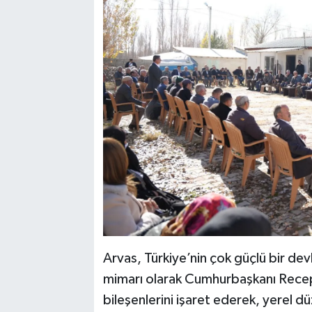
Arvas, Türkiye’nin çok güçlü bir de
mimarı olarak Cumhurbaşkanı Recep
bileşenlerini işaret ederek, yerel d