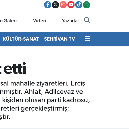
o Galeri
Video
Yazarlar
KÜLTÜR-SANAT
ŞEHRİVAN TV
 etti
sal mahalle ziyaretleri, Erciş
nmıştır. Ahlat, Adilcevaz ve
 kişiden oluşan parti kadrosu,
etleri gerçekleştirmiş;
tır.