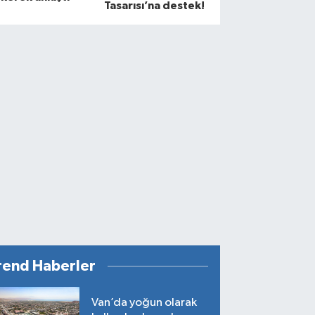
Tasarısı’na destek!
rend Haberler
Van’da yoğun olarak