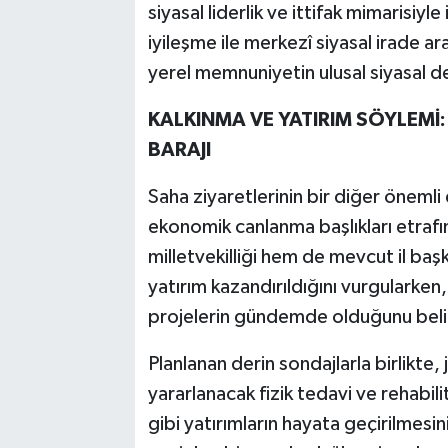
siyasal liderlik ve ittifak mimarisiyl
iyileşme ile merkezî siyasal irade a
yerel memnuniyetin ulusal siyasal 
KALKINMA VE YATIRIM SÖYLEMİ
BARAJI
Saha ziyaretlerinin bir diğer önemli
ekonomik canlanma başlıkları etraf
milletvekilliği hem de mevcut il baş
yatırım kazandırıldığını vurgularken
projelerin gündemde olduğunu beli
Planlanan derin sondajlarla birlikte,
yararlanacak fizik tedavi ve rehabil
gibi yatırımların hayata geçirilmesi