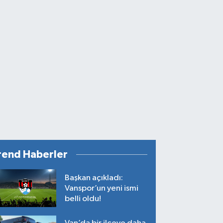
rend Haberler
Başkan açıkladı:
Vanspor’un yeni ismi
belli oldu!