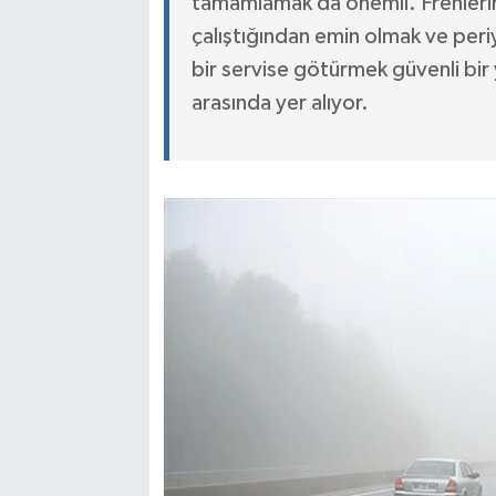
tamamlamak da önemli. Frenlerin,
çalıştığından emin olmak ve peri
bir servise götürmek güvenli bir 
arasında yer alıyor.