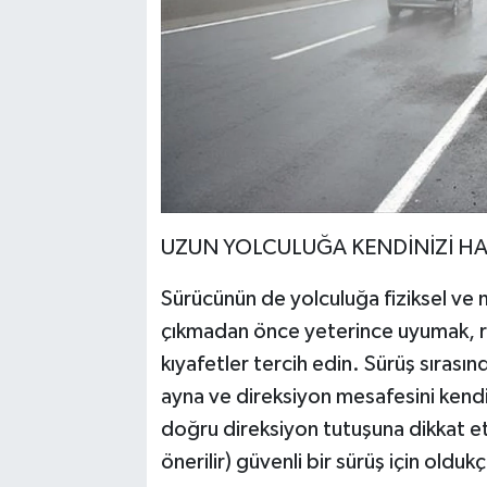
UZUN YOLCULUĞA KENDİNİZİ HA
Sürücünün de yolculuğa fiziksel ve 
çıkmadan önce yeterince uyumak, rah
kıyafetler tercih edin. Sürüş sıras
ayna ve direksiyon mesafesini kendi
doğru direksiyon tutuşuna dikkat e
önerilir) güvenli bir sürüş için olduk