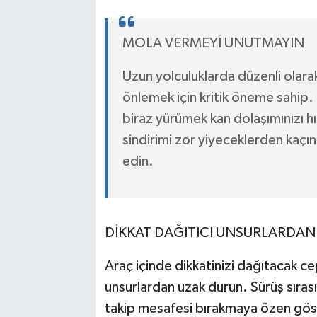
MOLA VERMEYİ UNUTMAYIN
Uzun yolculuklarda düzenli olar
önlemek için kritik öneme sahip. 
biraz yürümek kan dolaşımınızı hı
sindirimi zor yiyeceklerden kaçınar
edin.
DİKKAT DAĞITICI UNSURLARDAN
Araç içinde dikkatinizi dağıtacak ce
unsurlardan uzak durun. Sürüş sıras
takip mesafesi bırakmaya özen göster