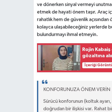
ve dönerken sinyal vermeyi unutmama
etmek de hayati önem taşır. Araç 
rahatlık hem de güvenlik açısından 
kolayca ulaşabileceğiniz yerlerde b
bulundurmayı ihmal etmeyin.
Rojin Kabaiş 
gözaltına alı
İçeriği Görünt
KONFORUNUZA ÖNEM VERİN
Sürücü konforunun (koltuk ayarı, 
doğrudan bir ilişkisi var. Rahat 