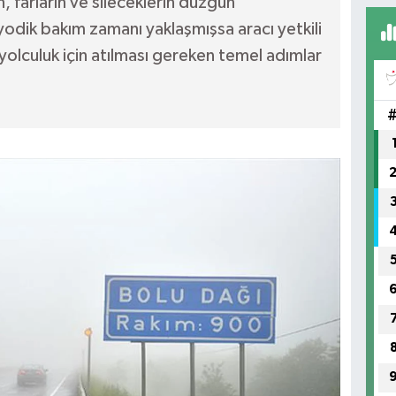
 farların ve sileceklerin düzgün
yodik bakım zamanı yaklaşmışsa aracı yetkili
yolculuk için atılması gereken temel adımlar