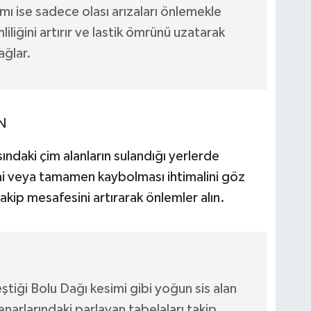
ımı ise sadece olası arızaları önlemekle
liğini artırır ve lastik ömrünü uzatarak
ağlar.
N
ndaki çim alanların sulandığı yerlerde
ısmi veya tamamen kaybolması ihtimalini göz
akip mesafesini artırarak önlemler alın.
ştiği Bolu Dağı kesimi gibi yoğun sis alan
kenarlarındaki parlayan tabelaları takip