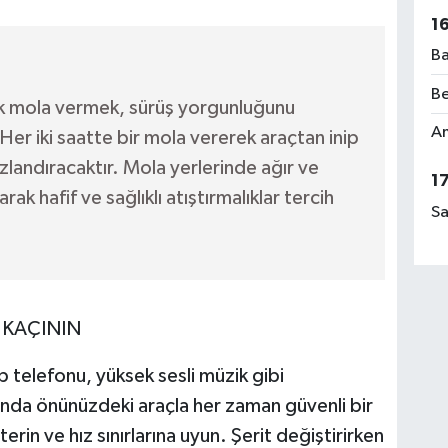
1
Ba
Be
ak mola vermek, sürüş yorgunluğunu
Am
Her iki saatte bir mola vererek araçtan inip
zlandıracaktır. Mola yerlerinde ağır ve
1
ak hafif ve sağlıklı atıştırmalıklar tercih
Sa
 KAÇININ
p telefonu, yüksek sesli müzik gibi
ında önünüzdeki araçla her zaman güvenli bir
in ve hız sınırlarına uyun. Şerit değiştirirken