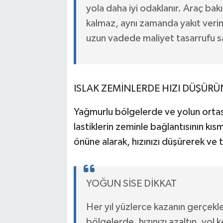
yola daha iyi odaklanır. Araç bak
kalmaz, aynı zamanda yakıt verimli
uzun vadede maliyet tasarrufu s
ISLAK ZEMİNLERDE HIZI DÜŞÜRÜ
Yağmurlu bölgelerde ve yolun ortası
lastiklerin zeminle bağlantısının k
önüne alarak, hızınızı düşürerek ve t
YOĞUN SİSE DİKKAT
Her yıl yüzlerce kazanın gerçekle
bölgelerde, hızınızı azaltın, yol 