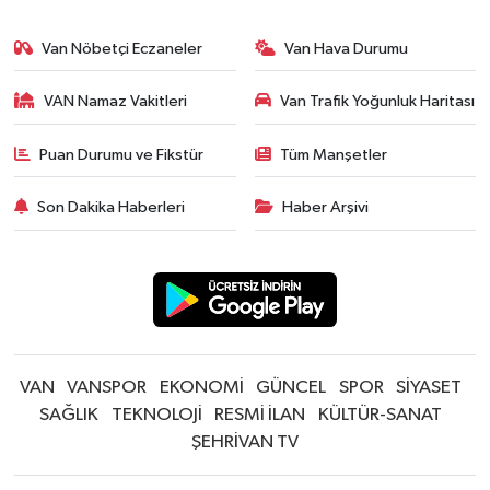
Van Nöbetçi Eczaneler
Van Hava Durumu
VAN Namaz Vakitleri
Van Trafik Yoğunluk Haritası
Puan Durumu ve Fikstür
Tüm Manşetler
Son Dakika Haberleri
Haber Arşivi
VAN
VANSPOR
EKONOMİ
GÜNCEL
SPOR
SİYASET
SAĞLIK
TEKNOLOJİ
RESMİ İLAN
KÜLTÜR-SANAT
ŞEHRİVAN TV