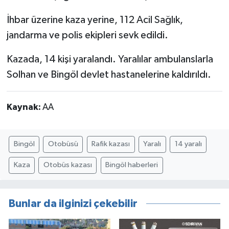
İhbar üzerine kaza yerine, 112 Acil Sağlık,
jandarma ve polis ekipleri sevk edildi.
Kazada, 14 kişi yaralandı. Yaralılar ambulanslarla
Solhan ve Bingöl devlet hastanelerine kaldırıldı.
Kaynak:
AA
Bingöl
Otobüsü
Rafik kazası
Yaralı
14 yaralı
Kaza
Otobüs kazası
Bingöl haberleri
Bunlar da ilginizi çekebilir