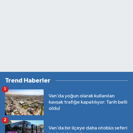
Trend Haberler
1
Van’da yoğun olarak kullanılan
kavşak trafiğe kapatılıyor: Tarih belli
oldu!
2
Van’da bir ilçeye daha otobüs seferi