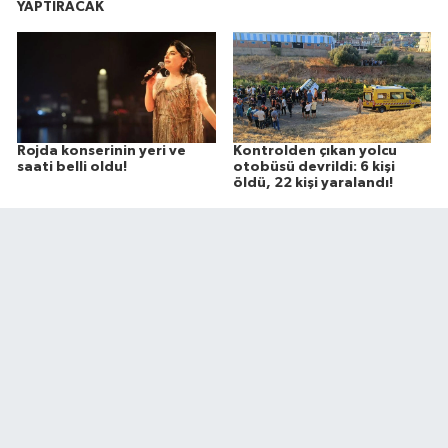
YAPTIRACAK
Rojda konserinin yeri ve
Kontrolden çıkan yolcu
saati belli oldu!
otobüsü devrildi: 6 kişi
öldü, 22 kişi yaralandı!