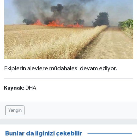
Ekiplerin alevlere müdahalesi devam ediyor.
Kaynak:
DHA
Yangın
Bunlar da ilginizi çekebilir