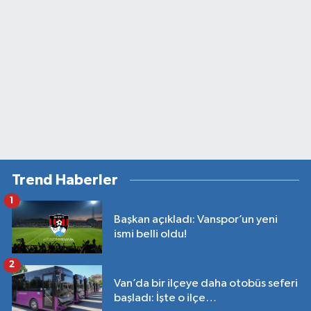
Trend Haberler
1
Başkan açıkladı: Vanspor’un yeni
ismi belli oldu!
2
Van’da bir ilçeye daha otobüs seferi
başladı: İşte o ilçe…