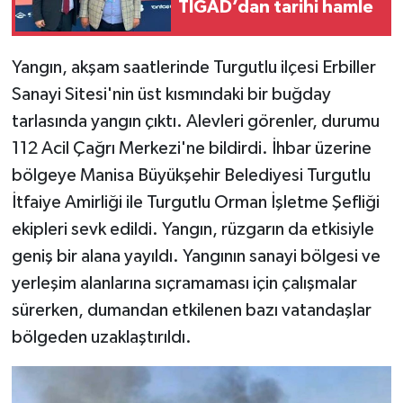
TİGAD’dan tarihi hamle
Yangın, akşam saatlerinde Turgutlu ilçesi Erbiller
Sanayi Sitesi'nin üst kısmındaki bir buğday
tarlasında yangın çıktı. Alevleri görenler, durumu
112 Acil Çağrı Merkezi'ne bildirdi. İhbar üzerine
bölgeye Manisa Büyükşehir Belediyesi Turgutlu
İtfaiye Amirliği ile Turgutlu Orman İşletme Şefliği
ekipleri sevk edildi. Yangın, rüzgarın da etkisiyle
geniş bir alana yayıldı. Yangının sanayi bölgesi ve
yerleşim alanlarına sıçramaması için çalışmalar
sürerken, dumandan etkilenen bazı vatandaşlar
bölgeden uzaklaştırıldı.