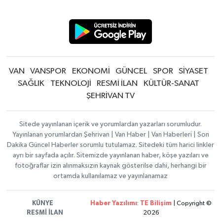
VAN
VANSPOR
EKONOMİ
GÜNCEL
SPOR
SİYASET
SAĞLIK
TEKNOLOJİ
RESMİ İLAN
KÜLTÜR-SANAT
ŞEHRİVAN TV
Sitede yayınlanan içerik ve yorumlardan yazarları sorumludur.
Yayınlanan yorumlardan Şehrivan | Van Haber | Van Haberleri | Son
Dakika Güncel Haberler sorumlu tutulamaz. Sitedeki tüm harici linkler
ayrı bir sayfada açılır. Sitemizde yayınlanan haber, köşe yazıları ve
fotoğraflar izin alınmaksızın kaynak gösterilse dahi, herhangi bir
ortamda kullanılamaz ve yayınlanamaz
KÜNYE
Haber Yazılımı
:
TE Bilişim
| Copyright ©
RESMİ İLAN
2026