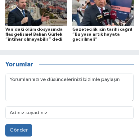
Van’daki ölüm dosyasında
Gazetecilik için tarihi çağrı!
flaş gelişme! Bakan Gürlek
“Bu yasa artık hayata
“intihar olmayabilir” dedi
geçirilmeli”
Yorumlar
Gönder