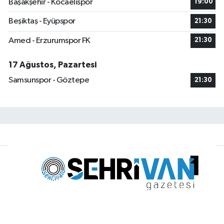
Başakşehir - Kocaelispor
19:00
Beşiktaş - Eyüpspor
21:30
Amed - Erzurumspor FK
21:30
17 Ağustos, Pazartesi
Samsunspor - Göztepe
21:30