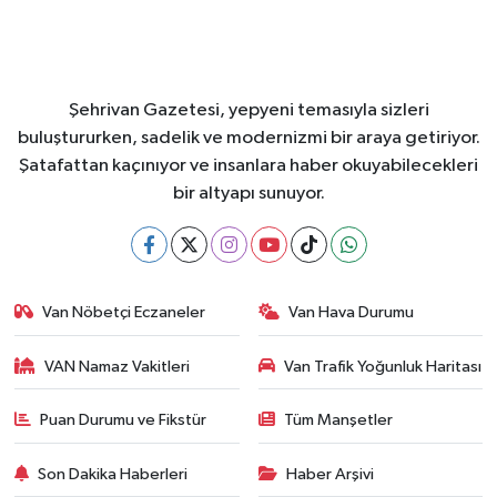
Şehrivan Gazetesi, yepyeni temasıyla sizleri
buluştururken, sadelik ve modernizmi bir araya getiriyor.
Şatafattan kaçınıyor ve insanlara haber okuyabilecekleri
bir altyapı sunuyor.
Van Nöbetçi Eczaneler
Van Hava Durumu
VAN Namaz Vakitleri
Van Trafik Yoğunluk Haritası
Puan Durumu ve Fikstür
Tüm Manşetler
Son Dakika Haberleri
Haber Arşivi