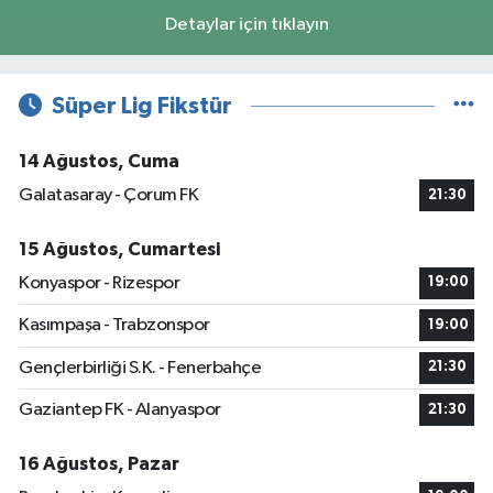
Detaylar için tıklayın
Süper Lig Fikstür
14 Ağustos, Cuma
Galatasaray - Çorum FK
21:30
15 Ağustos, Cumartesi
Konyaspor - Rizespor
19:00
Kasımpaşa - Trabzonspor
19:00
Gençlerbirliği S.K. - Fenerbahçe
21:30
Gaziantep FK - Alanyaspor
21:30
16 Ağustos, Pazar