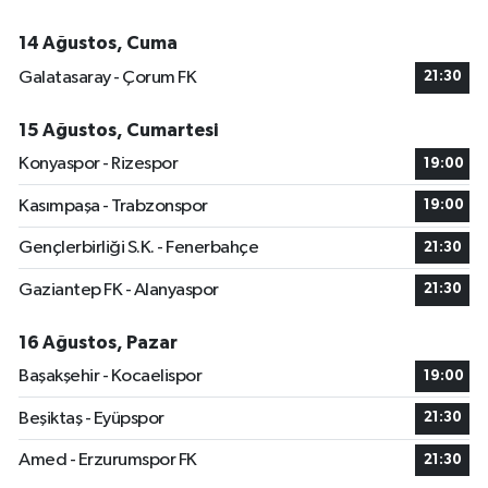
14 Ağustos, Cuma
Galatasaray - Çorum FK
21:30
15 Ağustos, Cumartesi
Konyaspor - Rizespor
19:00
Kasımpaşa - Trabzonspor
19:00
Gençlerbirliği S.K. - Fenerbahçe
21:30
Gaziantep FK - Alanyaspor
21:30
16 Ağustos, Pazar
Başakşehir - Kocaelispor
19:00
Beşiktaş - Eyüpspor
21:30
Amed - Erzurumspor FK
21:30