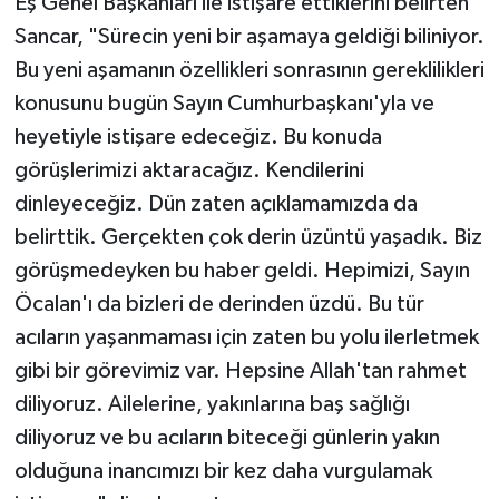
Eş Genel Başkanları ile istişare ettiklerini belirten
Sancar, "Sürecin yeni bir aşamaya geldiği biliniyor.
Bu yeni aşamanın özellikleri sonrasının gereklilikleri
konusunu bugün Sayın Cumhurbaşkanı'yla ve
heyetiyle istişare edeceğiz. Bu konuda
görüşlerimizi aktaracağız. Kendilerini
dinleyeceğiz. Dün zaten açıklamamızda da
belirttik. Gerçekten çok derin üzüntü yaşadık. Biz
görüşmedeyken bu haber geldi. Hepimizi, Sayın
Öcalan'ı da bizleri de derinden üzdü. Bu tür
acıların yaşanmaması için zaten bu yolu ilerletmek
gibi bir görevimiz var. Hepsine Allah'tan rahmet
diliyoruz. Ailelerine, yakınlarına baş sağlığı
diliyoruz ve bu acıların biteceği günlerin yakın
olduğuna inancımızı bir kez daha vurgulamak