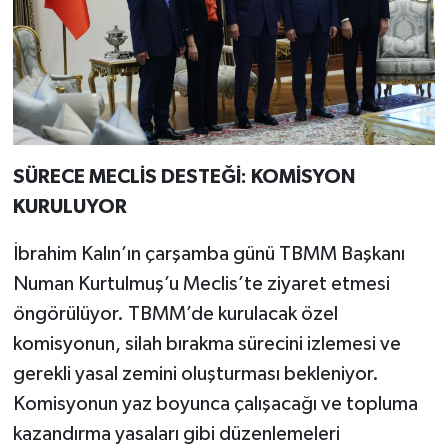
SÜRECE MECLİS DESTEĞİ: KOMİSYON
KURULUYOR
İbrahim Kalın’ın çarşamba günü TBMM Başkanı
Numan Kurtulmuş’u Meclis’te ziyaret etmesi
öngörülüyor. TBMM’de kurulacak özel
komisyonun, silah bırakma sürecini izlemesi ve
gerekli yasal zemini oluşturması bekleniyor.
Komisyonun yaz boyunca çalışacağı ve topluma
kazandırma yasaları gibi düzenlemeleri