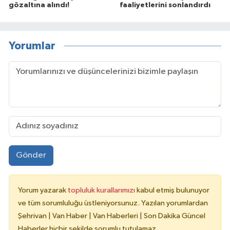
gözaltına alındı!
faaliyetlerini sonlandırdı
Yorumlar
Gönder
Yorum yazarak
topluluk kurallarımızı
kabul etmiş bulunuyor
ve tüm sorumluluğu üstleniyorsunuz. Yazılan yorumlardan
Şehrivan | Van Haber | Van Haberleri | Son Dakika Güncel
Haberler hiçbir şekilde sorumlu tutulamaz.