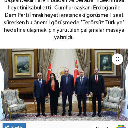
Başkanvekili Pervin Buldan ve beraberindeki İmralı
heyetini kabul etti. Cumhurbaşkanı Erdoğan ile
Dem Parti İmralı heyeti arasındaki görüşme 1 saat
sürerken bu önemli görüşmede 'Terörsüz Türkiye'
hedefine ulaşmak için yürütülen çalışmalar masaya
yatırıldı.
Paylaş
-
+