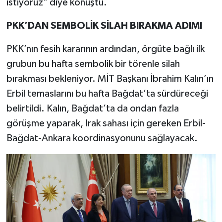
istiyoruz" diye konuştu.
PKK’DAN SEMBOLİK SİLAH BIRAKMA ADIMI
PKK’nın fesih kararının ardından, örgüte bağlı ilk
grubun bu hafta sembolik bir törenle silah
bırakması bekleniyor. MİT Başkanı İbrahim Kalın’ın
Erbil temaslarını bu hafta Bağdat’ta sürdüreceği
belirtildi. Kalın, Bağdat’ta da ondan fazla
görüşme yaparak, Irak sahası için gereken Erbil-
Bağdat-Ankara koordinasyonunu sağlayacak.