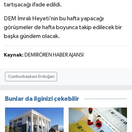
tartışacağı ifade edildi.
DEM İmralı Heyeti’nin bu hafta yapacağı
görüşmeler de hafta boyunca takip edilecek bir
başka gündem olacak.
Kaynak:
DEMİRÖREN HABER AJANSI
Cumhurbaşkanı Erdoğan
Bunlar da ilginizi çekebilir