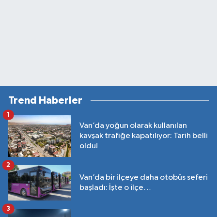
Trend Haberler
1
Van’da yoğun olarak kullanılan
kavşak trafiğe kapatılıyor: Tarih belli
oldu!
2
Van’da bir ilçeye daha otobüs seferi
başladı: İşte o ilçe…
3