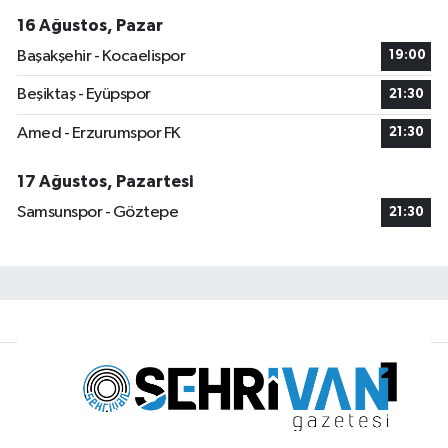
16 Ağustos, Pazar
Başakşehir - Kocaelispor
19:00
Beşiktaş - Eyüpspor
21:30
Amed - Erzurumspor FK
21:30
17 Ağustos, Pazartesi
Samsunspor - Göztepe
21:30