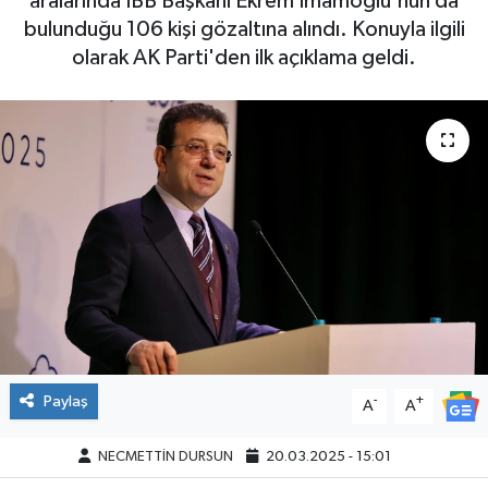
aralarında İBB Başkanı Ekrem İmamoğlu'nun da
bulunduğu 106 kişi gözaltına alındı. Konuyla ilgili
olarak AK Parti'den ilk açıklama geldi.
Paylaş
-
+
A
A
NECMETTİN DURSUN
20.03.2025 - 15:01