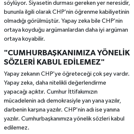
söylüyor. Siyasetin durması gereken yer neresidir,
bununla ilgili olarak CHP'nin öğrenme kabiliyetinin
olmadığı görülmüştür. Yapay zeka bile CHP'nin
ortaya koyduğu argümanlardan daha iyi argüman
ortaya koyabilir.
"CUMHURBAŞKANIMIZA YÖNELİK
SÖZLERİ KABUL EDİLEMEZ"
Yapay zekanın CHP'ye öğreteceği çok şey vardır.
Yapay zeka, daha nitelikli değerlendirme
yapacağı açıktır. Cumhur İttifakımızın
mücadelenin adı demokrasiyle yan yana yazılır,
darbenin karşına yazılır. CHP'nin adı ise yanına
yazılır. Cumhurbaşkanımıza yönelik sözleri kabul
edilemez.