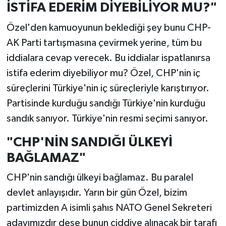
İSTİFA EDERİM DİYEBİLİYOR MU?"
Özel'den kamuoyunun beklediği şey bunu CHP-
AK Parti tartışmasına çevirmek yerine, tüm bu
iddialara cevap verecek. Bu iddialar ispatlanırsa
istifa ederim diyebiliyor mu? Özel, CHP'nin iç
süreçlerini Türkiye'nin iç süreçleriyle karıştırıyor.
Partisinde kurduğu sandığı Türkiye'nin kurduğu
sandık sanıyor. Türkiye'nin resmi seçimi sanıyor.
"CHP'NİN SANDIĞI ÜLKEYİ
BAĞLAMAZ"
CHP'nin sandığı ülkeyi bağlamaz. Bu paralel
devlet anlayışıdır. Yarın bir gün Özel, bizim
partimizden A isimli şahıs NATO Genel Sekreteri
adayımızdır dese bunun ciddiye alınacak bir tarafı