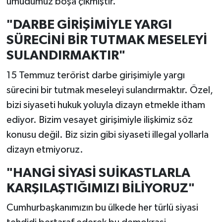
umudumuz boşa çıkmıştır.
"DARBE GİRİŞİMİYLE YARGI
SÜRECİNİ BİR TUTMAK MESELEYİ
SULANDIRMAKTIR"
15 Temmuz terörist darbe girişimiyle yargı
sürecini bir tutmak meseleyi sulandırmaktır. Özel,
bizi siyaseti hukuk yoluyla dizayn etmekle itham
ediyor. Bizim vesayet girişimiyle ilişkimiz söz
konusu değil. Biz sizin gibi siyaseti illegal yollarla
dizayn etmiyoruz.
"HANGİ SİYASİ SUİKASTLARLA
KARŞILAŞTIĞIMIZI BİLİYORUZ"
Cumhurbaşkanımızın bu ülkede her türlü siyasi