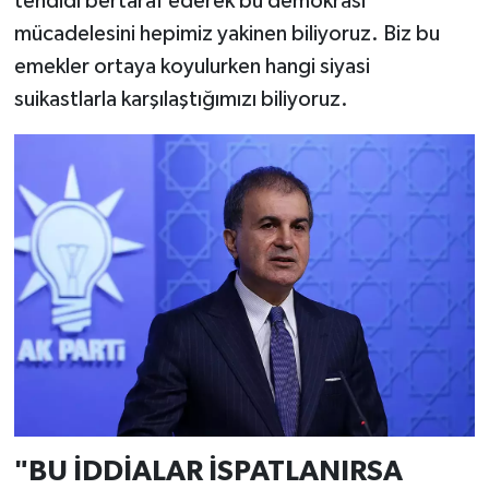
tehdidi bertaraf ederek bu demokrasi
mücadelesini hepimiz yakinen biliyoruz. Biz bu
emekler ortaya koyulurken hangi siyasi
suikastlarla karşılaştığımızı biliyoruz.
"BU İDDİALAR İSPATLANIRSA