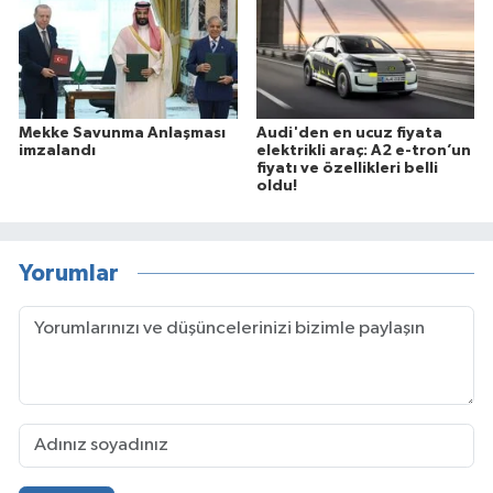
Mekke Savunma Anlaşması
Audi'den en ucuz fiyata
imzalandı
elektrikli araç: A2 e-tron’un
fiyatı ve özellikleri belli
oldu!
Yorumlar