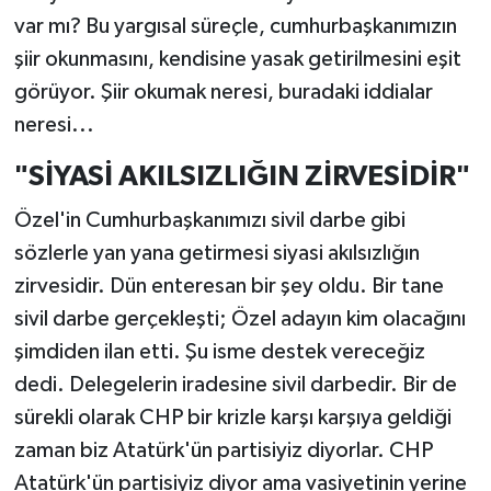
var mı? Bu yargısal süreçle, cumhurbaşkanımızın
şiir okunmasını, kendisine yasak getirilmesini eşit
görüyor. Şiir okumak neresi, buradaki iddialar
neresi...
"SİYASİ AKILSIZLIĞIN ZİRVESİDİR"
Özel'in Cumhurbaşkanımızı sivil darbe gibi
sözlerle yan yana getirmesi siyasi akılsızlığın
zirvesidir. Dün enteresan bir şey oldu. Bir tane
sivil darbe gerçekleşti; Özel adayın kim olacağını
şimdiden ilan etti. Şu isme destek vereceğiz
dedi. Delegelerin iradesine sivil darbedir. Bir de
sürekli olarak CHP bir krizle karşı karşıya geldiği
zaman biz Atatürk'ün partisiyiz diyorlar. CHP
Atatürk'ün partisiyiz diyor ama vasiyetinin yerine