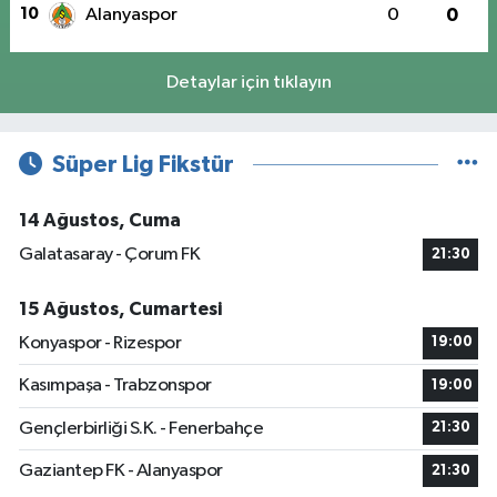
10
Alanyaspor
0
0
Detaylar için tıklayın
Süper Lig Fikstür
14 Ağustos, Cuma
Galatasaray - Çorum FK
21:30
15 Ağustos, Cumartesi
Konyaspor - Rizespor
19:00
Kasımpaşa - Trabzonspor
19:00
Gençlerbirliği S.K. - Fenerbahçe
21:30
Gaziantep FK - Alanyaspor
21:30