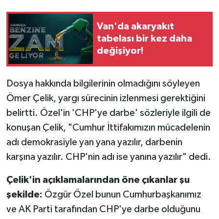
Van'da akaryakıt
tabelası bir kez daha
değişiyor!
Dosya hakkında bilgilerinin olmadığını söyleyen
Ömer Çelik, yargı sürecinin izlenmesi gerektiğini
belirtti. Özel'in 'CHP'ye darbe' sözleriyle ilgili de
konuşan Çelik, "Cumhur İttifakımızın mücadelenin
adı demokrasiyle yan yana yazılır, darbenin
karşına yazılır. CHP'nin adı ise yanına yazılır" dedi.
Çelik'in açıklamalarından öne çıkanlar şu
şekilde:
Özgür Özel bunun Cumhurbaşkanımız
ve AK Parti tarafından CHP'ye darbe olduğunu