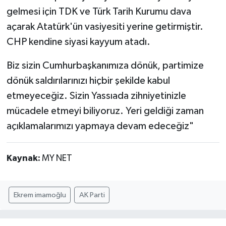
gelmesi için TDK ve Türk Tarih Kurumu dava
açarak Atatürk'ün vasiyesiti yerine getirmiştir.
CHP kendine siyasi kayyum atadı.
Biz sizin Cumhurbaşkanımıza dönük, partimize
dönük saldırılarınızı hiçbir şekilde kabul
etmeyeceğiz. Sizin Yassıada zihniyetinizle
mücadele etmeyi biliyoruz. Yeri geldiği zaman
açıklamalarımızı yapmaya devam edeceğiz"
Kaynak:
MY NET
Ekrem imamoğlu
AK Parti