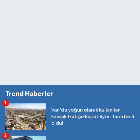
Trend Haberler
1
Van’da yoğun olarak kullanılan
kavşak trafiğe kapatılıyor: Tarih belli
oldu!
2