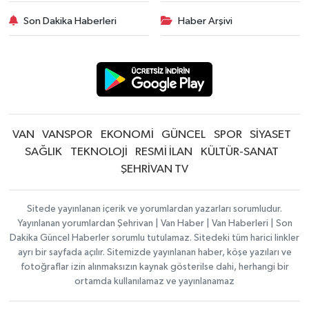
Son Dakika Haberleri
Haber Arşivi
VAN
VANSPOR
EKONOMİ
GÜNCEL
SPOR
SİYASET
SAĞLIK
TEKNOLOJİ
RESMİ İLAN
KÜLTÜR-SANAT
ŞEHRİVAN TV
Sitede yayınlanan içerik ve yorumlardan yazarları sorumludur.
Yayınlanan yorumlardan Şehrivan | Van Haber | Van Haberleri | Son
Dakika Güncel Haberler sorumlu tutulamaz. Sitedeki tüm harici linkler
ayrı bir sayfada açılır. Sitemizde yayınlanan haber, köşe yazıları ve
fotoğraflar izin alınmaksızın kaynak gösterilse dahi, herhangi bir
ortamda kullanılamaz ve yayınlanamaz