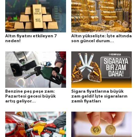
Altın fiyatını etkileyen 7
Altın yükselişte: İşte altında
neden!
son güncel durum…
Benzine peş peşe zam:
Sigara fiyatlarına büyük
Pazartesi gecesi büyük
zam geldi! İşte sigaraların
artış geliyor…
zamlı fiyatları