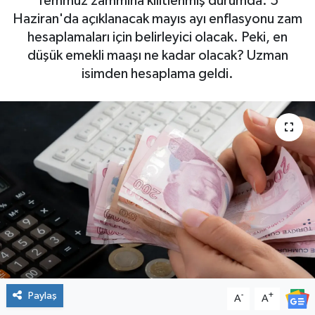
Temmuz zammına kilitlenmiş durumda. 5
Haziran'da açıklanacak mayıs ayı enflasyonu zam
hesaplamaları için belirleyici olacak. Peki, en
düşük emekli maaşı ne kadar olacak? Uzman
isimden hesaplama geldi.
Paylaş
-
+
A
A