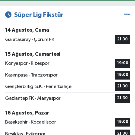
Süper Lig Fikstür
14 Ağustos, Cuma
Galatasaray - Çorum FK
21:30
15 Ağustos, Cumartesi
Konyaspor - Rizespor
19:00
Kasımpaşa - Trabzonspor
19:00
Gençlerbirliği S.K. - Fenerbahçe
21:30
Gaziantep FK - Alanyaspor
21:30
16 Ağustos, Pazar
Başakşehir - Kocaelispor
19:00
Beşiktaş - Eyüpspor
21:30