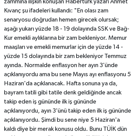
zammına ilişkin konuşan Habertürk yazarı Ahmet
Kıvanç şu ifadeleri kullandı: "En olası zam
senaryosu doğrudan hemen girecek olursak;
aşağı yukarı yüzde 18 - 19 dolayında SSK ve Bağ-
Kur emekli aylıklarına bir zam bekleniyor. Memur
maaşları ve emekli memurlar için de yüzde 14 -
yüzde 15 dolayında bir zam bekleniyor Temmuz
ayında. Normalde enflasyon her ayın 3'ünde
açıklanıyordu ama bu sene Mayıs ayı enflasyonu 5
Haziran'da açıklanacak. Hafta sonuna ya da,
bayram tatili gibi tatile denk geldiğinde ancak
takip eden iş gününde ilk iş gününde
açıklanıyordu, ayın 3'ünü takip eden ilk iş gününde
açıklanıyordu. Şimdi bu sene niye 5 Haziran'a
kaldı diye bir merak konusu oldu. Bunu TÜİK dün