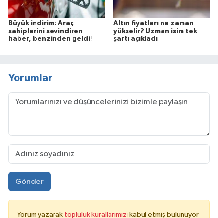
Büyük indirim: Araç
Altın fiyatları ne zaman
sahiplerini sevindiren
yükselir? Uzman isim tek
haber, benzinden geldi!
şartı açıkladı
Yorumlar
Gönder
Yorum yazarak
topluluk kurallarımızı
kabul etmiş bulunuyor