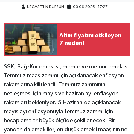
NECMETTİN DURSUN
03.06.2026 - 17:27
Altın fiyatını etkileyen
7 neden!
SSK, Bağ-Kur emeklisi, memur ve memur emeklisi
Temmuz maaş zammı için açıklanacak enflasyon
rakamlarına kilitlendi. Temmuz zammının
netleşmesi için mayıs ve haziran ayı enflasyon
rakamları bekleniyor. 5 Haziran'da açıklanacak
mayıs ayı enflasyonuyla temmuz zammı için
hesaplamalar büyük ölçüde şekillenecek. Bir
yandan da emekliler, en düşük emekli maaşının ne