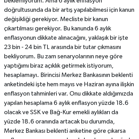
beklemiyorum. Ama 6 aylık enflasyon
doğrultusunda da bir artış yapılabilmesi için kanun
değişikliği gerekiyor. Mecliste bir kanun
çıkartılması gerekiyor. Bu kanunda 6 aylık
enflasyonun dikkate alınacağını, yaklaşık bir işte
23 bin - 24 bin TL arasında bir tutar çıkmasını
bekliyorum. Bu zam senaryolarının neye göre
yaptığımı biraz açıklık getirmek istiyorum,
hesaplamayı. Birincisi Merkez Bankasının beklenti
anketindeki işte hem mayıs ve Haziran ayına ilişkin
enflasyon tahminleri var. Onu dikkate aldığımızda
yapılan hesaplama 6 aylık enflasyon yüzde 18.6
olacak ve SSK ve Bağ-Kur emekli aylıkları da
yüzde 18.6 oranında artacak bu durumda,
Merkez Bankası beklenti anketine göre çıkarsa