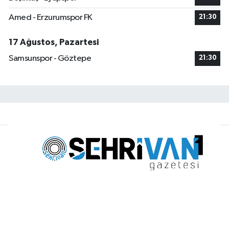
Amed - Erzurumspor FK
21:30
17 Ağustos, Pazartesi
Samsunspor - Göztepe
21:30