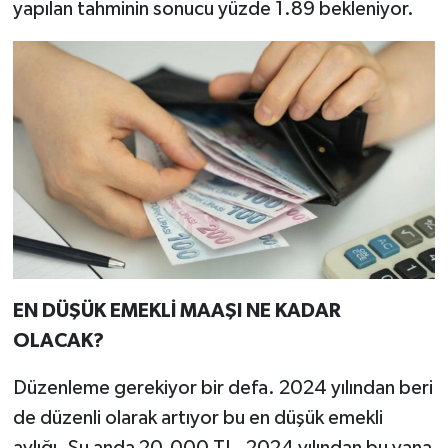
yapılan tahminin sonucu yüzde 1.89 bekleniyor.
EN DÜŞÜK EMEKLİ MAAŞI NE KADAR
OLACAK?
Düzenleme gerekiyor bir defa. 2024 yılından beri
de düzenli olarak artıyor bu en düşük emekli
aylığı. Şu anda 20.000 TL. 2024 yılından bu yana