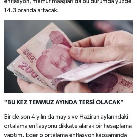
enflasyon, memur maaşları da bu durumda yüzde
14.3 oranda artacak.
"BU KEZ TEMMUZ AYINDA TERSİ OLACAK"
Bir de son 4 yılın da mayıs ve Haziran aylarındaki
ortalama enflasyonu dikkate alarak bir hesaplama
yaptım. Eğer o ortalama enflasyon kapsamında