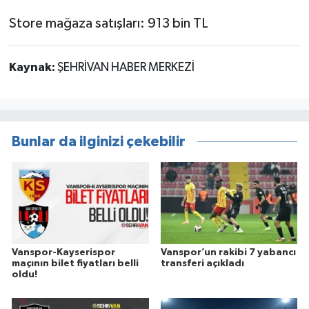
Store mağaza satışları: 913 bin TL
Kaynak:
ŞEHRİVAN HABER MERKEZİ
Bunlar da ilginizi çekebilir
Vanspor-Kayserispor
Vanspor’un rakibi 7 yabancı
maçının bilet fiyatları belli
transferi açıkladı
oldu!