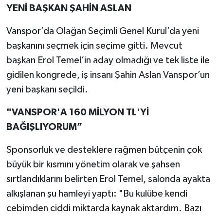
YENİ BAŞKAN ŞAHİN ASLAN
Vanspor’da Olağan Seçimli Genel Kurul’da yeni
başkanını seçmek için seçime gitti. Mevcut
başkan Erol Temel’in aday olmadığı ve tek liste ile
gidilen kongrede, iş insanı Şahin Aslan Vanspor’un
yeni başkanı seçildi.
"VANSPOR'A 160 MİLYON TL'Yİ
BAĞIŞLIYORUM”
Sponsorluk ve desteklere rağmen bütçenin çok
büyük bir kısmını yönetim olarak ve şahsen
sırtlandıklarını belirten Erol Temel, salonda ayakta
alkışlanan şu hamleyi yaptı: "Bu kulübe kendi
cebimden ciddi miktarda kaynak aktardım. Bazı