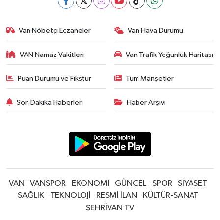
Van Nöbetçi Eczaneler
Van Hava Durumu
VAN Namaz Vakitleri
Van Trafik Yoğunluk Haritası
Puan Durumu ve Fikstür
Tüm Manşetler
Son Dakika Haberleri
Haber Arşivi
VAN
VANSPOR
EKONOMİ
GÜNCEL
SPOR
SİYASET
SAĞLIK
TEKNOLOJİ
RESMİ İLAN
KÜLTÜR-SANAT
ŞEHRİVAN TV