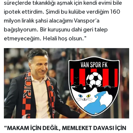
süreçlerde tıkanıklığı aşmak için kendi evimi bile
ipotek ettirdim. Şimdi bu kulübe verdiğim 160
milyon liralık şahsi alacağımı Vanspor’a
bağışlıyorum. Bir kuruşunu dahi geri talep
etmeyeceğim. Helali hoş olsun."
"MAKAM İÇİN DEĞİL, MEMLEKET DAVASI İÇİN