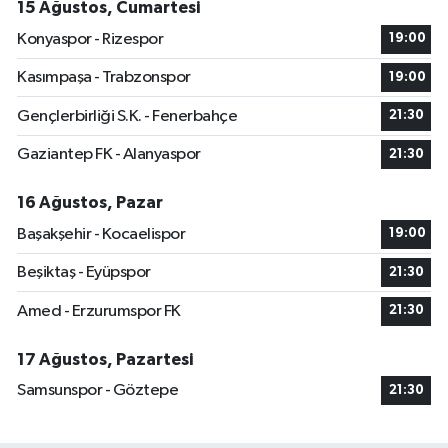
15 Ağustos, Cumartesi
Konyaspor - Rizespor
19:00
Kasımpaşa - Trabzonspor
19:00
Gençlerbirliği S.K. - Fenerbahçe
21:30
Gaziantep FK - Alanyaspor
21:30
16 Ağustos, Pazar
Başakşehir - Kocaelispor
19:00
Beşiktaş - Eyüpspor
21:30
Amed - Erzurumspor FK
21:30
17 Ağustos, Pazartesi
Samsunspor - Göztepe
21:30