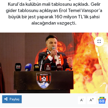
Kurul’da kulübün mali tablosunu açıkladı. Gelir
gider tablosunu açıklayan Erol Temel Vanspor’a
büyük bir jest yaparak 160 milyon TL’lik şahsi
alacağından vazgeçti.
Paylaş
-
+
A
A