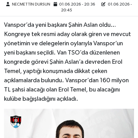
NECMETTİN DURSUN
01.06.2026 - 20:36
01.06.2026 -
20:45
Vanspor’da yeni başkanı Şahin Aslan oldu…
Kongreye tek resmi aday olarak giren ve mevcut
yönetimin ve delegelerin oylarıyla Vanspor’un
yeni başkanı seçildi. Van TSO’da düzenlenen
kongrede görevi Şahin Aslan’a devreden Erol
Temel, yaptığı konuşmada dikkat çeken
açıklamalarda bulundu. Vanspor’dan 160 milyon
TL şahsi alacağı olan Erol Temel, bu alacağını
kulübe bağışladığını açıkladı.