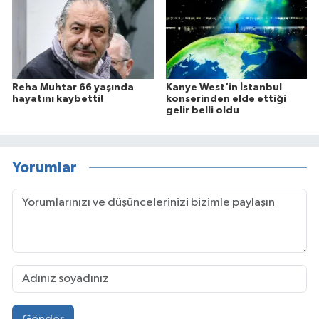
Reha Muhtar 66 yaşında
Kanye West'in İstanbul
hayatını kaybetti!
konserinden elde ettiği
gelir belli oldu
Yorumlar