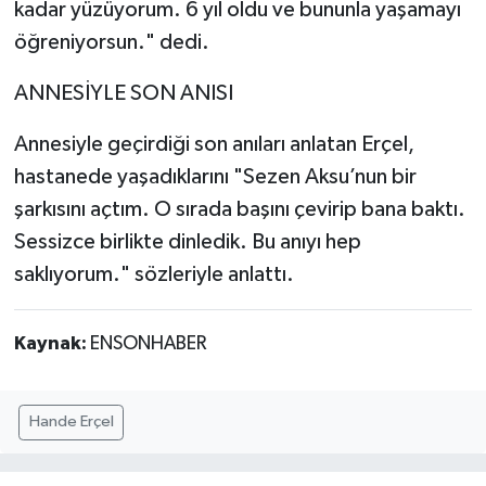
kadar yüzüyorum. 6 yıl oldu ve bununla yaşamayı
öğreniyorsun." dedi.
ANNESİYLE SON ANISI
Annesiyle geçirdiği son anıları anlatan Erçel,
hastanede yaşadıklarını "Sezen Aksu’nun bir
şarkısını açtım. O sırada başını çevirip bana baktı.
Sessizce birlikte dinledik. Bu anıyı hep
saklıyorum." sözleriyle anlattı.
Kaynak:
ENSONHABER
Hande Erçel