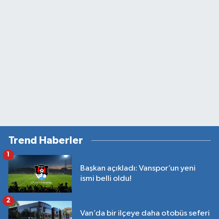
Trend Haberler
1
Başkan açıkladı: Vanspor’un yeni
ismi belli oldu!
2
Van’da bir ilçeye daha otobüs seferi