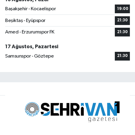
Başakşehir - Kocaelispor
19:00
Beşiktaş - Eyüpspor
21:30
Amed - Erzurumspor FK
21:30
17 Ağustos, Pazartesi
Samsunspor - Göztepe
21:30