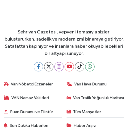
Şehrivan Gazetesi, yepyeni temasıyla sizleri
buluştururken, sadelik ve modernizmi bir araya getiriyor.
Şatafattan kaçınıyor ve insanlara haber okuyabilecekleri
bir altyapı sunuyor.
Van Nöbetçi Eczaneler
Van Hava Durumu
VAN Namaz Vakitleri
Van Trafik Yoğunluk Haritası
Puan Durumu ve Fikstür
Tüm Manşetler
Son Dakika Haberleri
Haber Arşivi