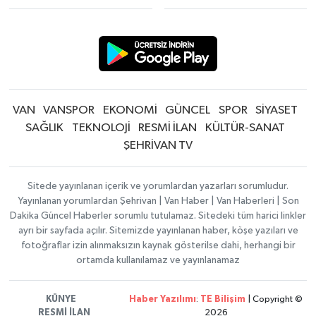
VAN
VANSPOR
EKONOMİ
GÜNCEL
SPOR
SİYASET
SAĞLIK
TEKNOLOJİ
RESMİ İLAN
KÜLTÜR-SANAT
ŞEHRİVAN TV
Sitede yayınlanan içerik ve yorumlardan yazarları sorumludur.
Yayınlanan yorumlardan Şehrivan | Van Haber | Van Haberleri | Son
Dakika Güncel Haberler sorumlu tutulamaz. Sitedeki tüm harici linkler
ayrı bir sayfada açılır. Sitemizde yayınlanan haber, köşe yazıları ve
fotoğraflar izin alınmaksızın kaynak gösterilse dahi, herhangi bir
ortamda kullanılamaz ve yayınlanamaz
KÜNYE
Haber Yazılımı
:
TE Bilişim
| Copyright ©
RESMİ İLAN
2026