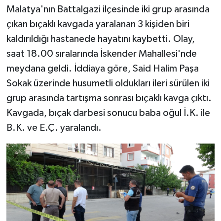
Malatya'nın Battalgazi ilçesinde iki grup arasında
çıkan bıçaklı kavgada yaralanan 3 kişiden biri
kaldırıldığı hastanede hayatını kaybetti. Olay,
saat 18.00 sıralarında İskender Mahallesi'nde
meydana geldi. İddiaya göre, Said Halim Paşa
Sokak üzerinde husumetli oldukları ileri sürülen iki
grup arasında tartışma sonrası bıçaklı kavga çıktı.
Kavgada, bıçak darbesi sonucu baba oğul İ.K. ile
B.K. ve E.Ç. yaralandı.