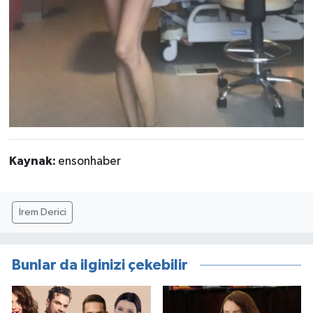
Kaynak:
ensonhaber
İrem Derici
Bunlar da ilginizi çekebilir