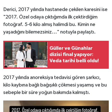
Derici, 2017 yılında hastanede çekilen karesini ise
"2017. Özel odaya çıktığımda ilk çektirdiğim
fotoğraf. 5-6 kilo almış halimdi bu. Kimin ne
yaşadığını bilemezsiniz..." notuyla paylaştı.
Güller ve Günahlar
dizisi final yapıyor:
Veda tarihi belli oldu!
2017 yılında anoreksiya tedavisi gören şarkıcı,
kilo kaybına bağlı bağışıklı çökmesi yaşamış ve bu
sebeple bir süre yoğun bakımda kalmıştı.