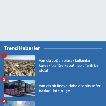
Trend Haberler
1
Van’da yoğun olarak kullanılan
kavşak trafiğe kapatılıyor: Tarih belli
oldu!
2
Van’da bir ilçeye daha otobüs seferi
başladı: İşte o ilçe…
3