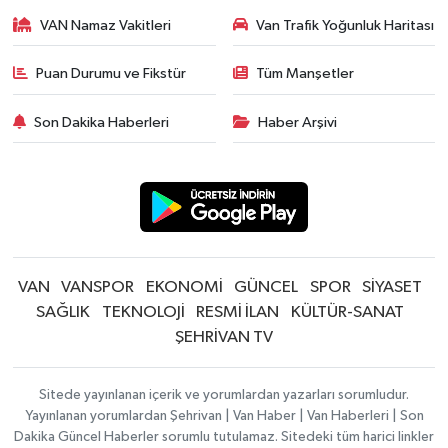
VAN Namaz Vakitleri
Van Trafik Yoğunluk Haritası
Puan Durumu ve Fikstür
Tüm Manşetler
Son Dakika Haberleri
Haber Arşivi
VAN
VANSPOR
EKONOMİ
GÜNCEL
SPOR
SİYASET
SAĞLIK
TEKNOLOJİ
RESMİ İLAN
KÜLTÜR-SANAT
ŞEHRİVAN TV
Sitede yayınlanan içerik ve yorumlardan yazarları sorumludur.
Yayınlanan yorumlardan Şehrivan | Van Haber | Van Haberleri | Son
Dakika Güncel Haberler sorumlu tutulamaz. Sitedeki tüm harici linkler