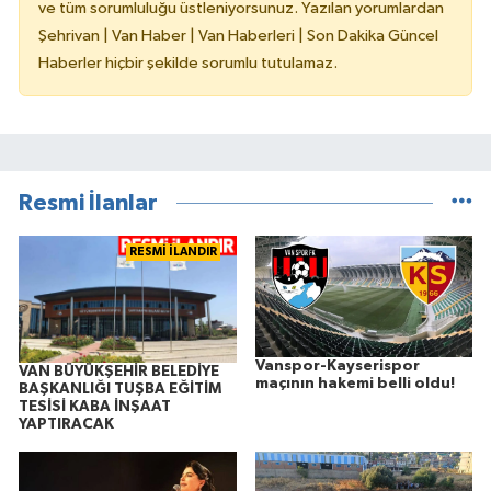
ve tüm sorumluluğu üstleniyorsunuz. Yazılan yorumlardan
Şehrivan | Van Haber | Van Haberleri | Son Dakika Güncel
Haberler hiçbir şekilde sorumlu tutulamaz.
Resmi İlanlar
RESMİ İLANDIR
Vanspor-Kayserispor
VAN BÜYÜKŞEHİR BELEDİYE
maçının hakemi belli oldu!
BAŞKANLIĞI TUŞBA EĞİTİM
TESİSİ KABA İNŞAAT
YAPTIRACAK