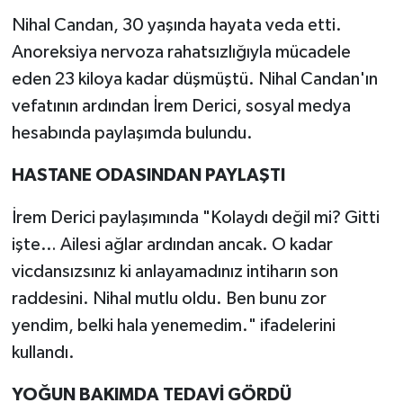
Nihal Candan, 30 yaşında hayata veda etti.
Anoreksiya nervoza rahatsızlığıyla mücadele
eden 23 kiloya kadar düşmüştü. Nihal Candan'ın
vefatının ardından İrem Derici, sosyal medya
hesabında paylaşımda bulundu.
HASTANE ODASINDAN PAYLAŞTI
İrem Derici paylaşımında "Kolaydı değil mi? Gitti
işte… Ailesi ağlar ardından ancak. O kadar
vicdansızsınız ki anlayamadınız intiharın son
raddesini. Nihal mutlu oldu. Ben bunu zor
yendim, belki hala yenemedim." ifadelerini
kullandı.
YOĞUN BAKIMDA TEDAVİ GÖRDÜ