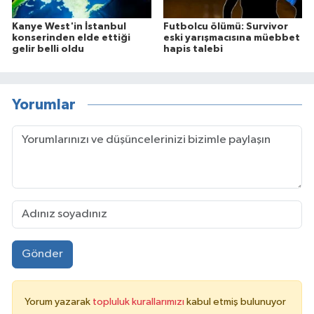
Kanye West'in İstanbul
Futbolcu ölümü: Survivor
konserinden elde ettiği
eski yarışmacısına müebbet
gelir belli oldu
hapis talebi
Yorumlar
Gönder
Yorum yazarak
topluluk kurallarımızı
kabul etmiş bulunuyor