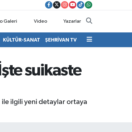
o Galeri
Video
Yazarlar
KÜLTÜR-SANAT
ŞEHRİVAN TV
İşte suikaste
e ilgili yeni detaylar ortaya