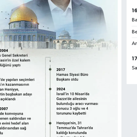
1
Ba
Be
Am
1
Sa