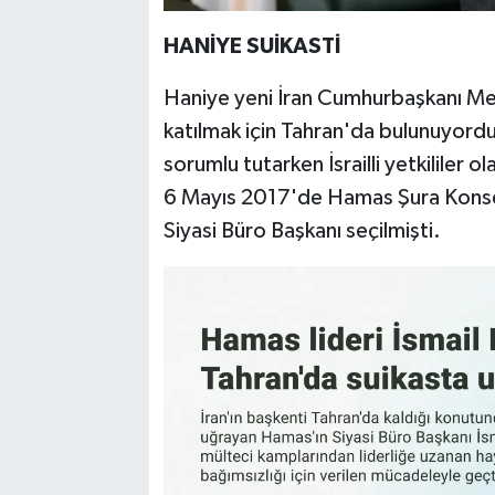
HANİYE SUİKASTİ
Haniye yeni İran Cumhurbaşkanı Me
katılmak için Tahran'da bulunuyordu.
sorumlu tutarken İsrailli yetkililer o
6 Mayıs 2017'de Hamas Şura Konsey
Siyasi Büro Başkanı seçilmişti.