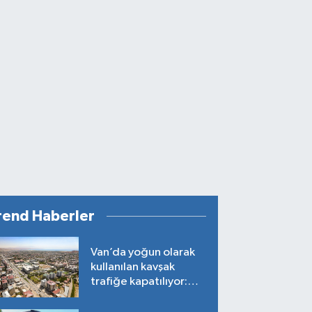
rend Haberler
Van’da yoğun olarak
kullanılan kavşak
trafiğe kapatılıyor:
Tarih belli oldu!