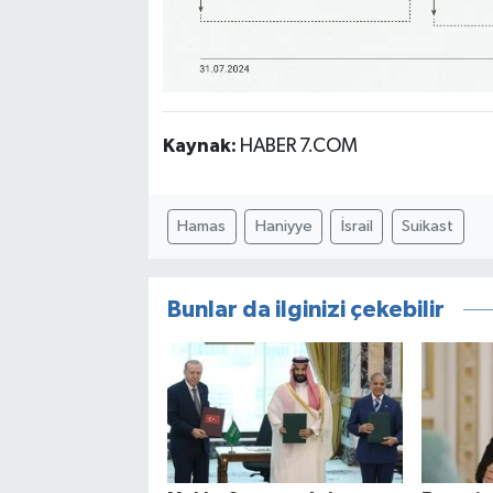
Kaynak:
HABER 7.COM
Hamas
Haniyye
İsrail
Suikast
Bunlar da ilginizi çekebilir