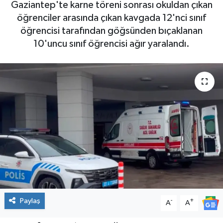
Gaziantep'te karne töreni sonrası okuldan çıkan
öğrenciler arasında çıkan kavgada 12'nci sınıf
öğrencisi tarafından göğsünden bıçaklanan
10'uncu sınıf öğrencisi ağır yaralandı.
Paylaş
-
+
A
A