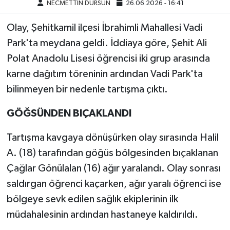
NECMETTİN DURSUN
26.06.2026 - 16:41
Olay, Şehitkamil ilçesi İbrahimli Mahallesi Vadi
Park'ta meydana geldi. İddiaya göre, Şehit Ali
Polat Anadolu Lisesi öğrencisi iki grup arasında
karne dağıtım töreninin ardından Vadi Park'ta
bilinmeyen bir nedenle tartışma çıktı.
GÖĞSÜNDEN BIÇAKLANDI
Tartışma kavgaya dönüşürken olay sırasında Halil
A. (18) tarafından göğüs bölgesinden bıçaklanan
Çağlar Gönülalan (16) ağır yaralandı. Olay sonrası
saldırgan öğrenci kaçarken, ağır yaralı öğrenci ise
bölgeye sevk edilen sağlık ekiplerinin ilk
müdahalesinin ardından hastaneye kaldırıldı.