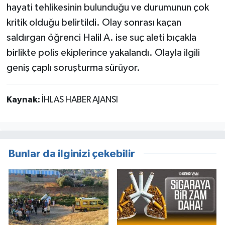
hayati tehlikesinin bulunduğu ve durumunun çok
kritik olduğu belirtildi. Olay sonrası kaçan
saldırgan öğrenci Halil A. ise suç aleti bıçakla
birlikte polis ekiplerince yakalandı. Olayla ilgili
geniş çaplı soruşturma sürüyor.
Kaynak:
İHLAS HABER AJANSI
Bunlar da ilginizi çekebilir