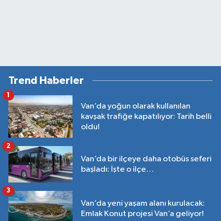
Trend Haberler
1
Van’da yoğun olarak kullanılan
kavşak trafiğe kapatılıyor: Tarih belli
oldu!
2
Van’da bir ilçeye daha otobüs seferi
başladı: İşte o ilçe…
3
Van’da yeni yaşam alanı kurulacak:
Emlak Konut projesi Van’a geliyor!