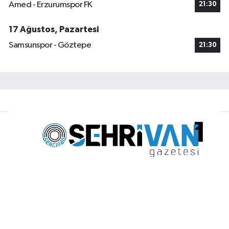
Amed - Erzurumspor FK
21:30
17 Ağustos, Pazartesi
Samsunspor - Göztepe
21:30