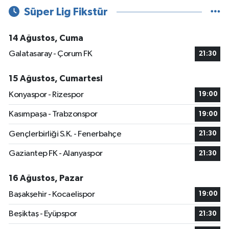
Süper Lig Fikstür
14 Ağustos, Cuma
Galatasaray - Çorum FK
21:30
15 Ağustos, Cumartesi
Konyaspor - Rizespor
19:00
Kasımpaşa - Trabzonspor
19:00
Gençlerbirliği S.K. - Fenerbahçe
21:30
Gaziantep FK - Alanyaspor
21:30
16 Ağustos, Pazar
Başakşehir - Kocaelispor
19:00
Beşiktaş - Eyüpspor
21:30