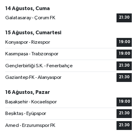
14 Ağustos, Cuma
Galatasaray - Çorum FK
21:30
15 Ağustos, Cumartesi
Konyaspor - Rizespor
19:00
Kasımpaşa - Trabzonspor
19:00
Gençlerbirliği S.K. - Fenerbahçe
21:30
Gaziantep FK - Alanyaspor
21:30
16 Ağustos, Pazar
Başakşehir - Kocaelispor
19:00
Beşiktaş - Eyüpspor
21:30
Amed - Erzurumspor FK
21:30