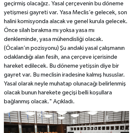
geçirmiş olacağız. Yasal çerçevenin bu döneme
yetişmesi gayreti var. Yasa Meclis’e gelecek, son
halini komisyonda alacak ve genel kurula gelecek.
Önce silah bırakma mı yoksa yasa mı
denkleminde, yasa mühendisliği olacak.
(Öcalan’ın pozisyonu) Şu andaki yasal çalışmanın
odaklandığı alan fesih, ana çerçeve içerisinde
hareket edilecek. Bu döneme yetişsin diye bir
gayret var. Bu meclisin iradesine kalmış hususlar.
Yasal olarak neyle muhatap olunacağı belirlenmiş
olacak bunun harekete geçişi belli koşullara
bağlanmış olacak." Açıkladı.