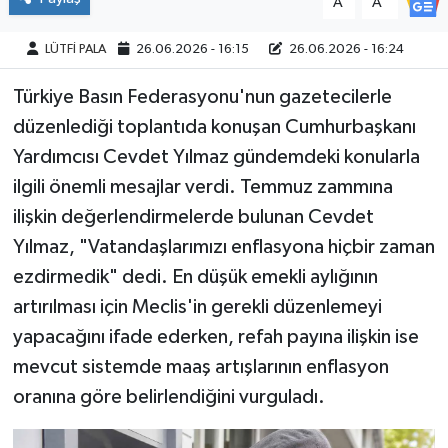
A
A
LÜTFİ PALA
26.06.2026 - 16:15
26.06.2026 - 16:24
Türkiye Basın Federasyonu'nun gazetecilerle
düzenlediği toplantıda konuşan Cumhurbaşkanı
Yardımcısı Cevdet Yılmaz gündemdeki konularla
ilgili önemli mesajlar verdi. Temmuz zammına
ilişkin değerlendirmelerde bulunan Cevdet
Yılmaz, "Vatandaşlarımızı enflasyona hiçbir zaman
ezdirmedik" dedi. En düşük emekli aylığının
artırılması için Meclis'in gerekli düzenlemeyi
yapacağını ifade ederken, refah payına ilişkin ise
mevcut sistemde maaş artışlarının enflasyon
oranına göre belirlendiğini vurguladı.