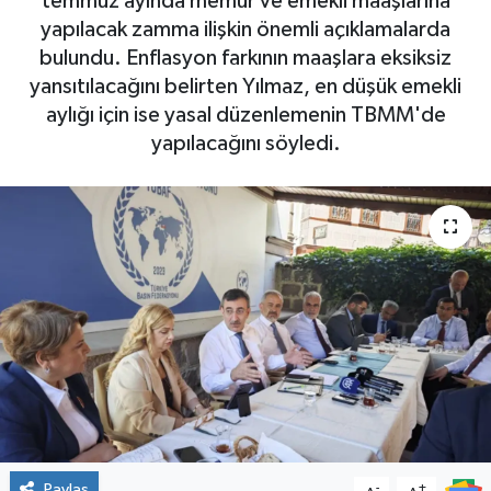
temmuz ayında memur ve emekli maaşlarına
yapılacak zamma ilişkin önemli açıklamalarda
bulundu. Enflasyon farkının maaşlara eksiksiz
yansıtılacağını belirten Yılmaz, en düşük emekli
aylığı için ise yasal düzenlemenin TBMM'de
yapılacağını söyledi.
Paylaş
-
+