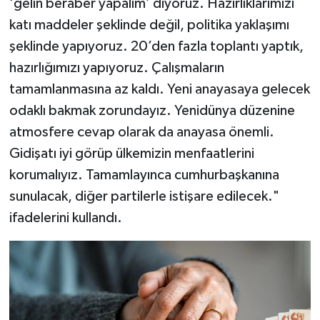
‘gelin beraber yapalım’ diyoruz. Hazırlıklarımızı
katı maddeler şeklinde değil, politika yaklaşımı
şeklinde yapıyoruz. 20’den fazla toplantı yaptık,
hazırlığımızı yapıyoruz. Çalışmaların
tamamlanmasına az kaldı. Yeni anayasaya gelecek
odaklı bakmak zorundayız. Yenidünya düzenine
atmosfere cevap olarak da anayasa önemli.
Gidişatı iyi görüp ülkemizin menfaatlerini
korumalıyız. Tamamlayınca cumhurbaşkanına
sunulacak, diğer partilerle istişare edilecek."
ifadelerini kullandı.