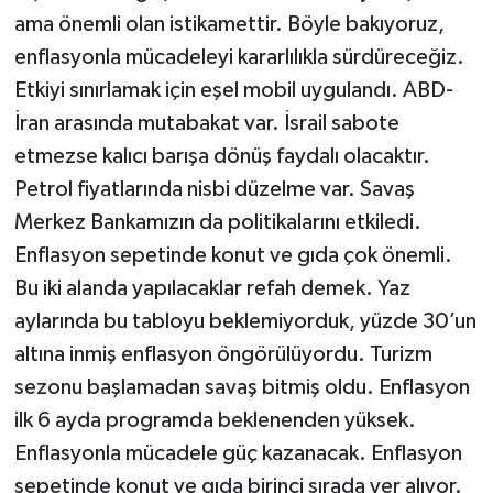
ama önemli olan istikamettir. Böyle bakıyoruz,
enflasyonla mücadeleyi kararlılıkla sürdüreceğiz.
Etkiyi sınırlamak için eşel mobil uygulandı. ABD-
İran arasında mutabakat var. İsrail sabote
etmezse kalıcı barışa dönüş faydalı olacaktır.
Petrol fiyatlarında nisbi düzelme var. Savaş
Merkez Bankamızın da politikalarını etkiledi.
Enflasyon sepetinde konut ve gıda çok önemli.
Bu iki alanda yapılacaklar refah demek. Yaz
aylarında bu tabloyu beklemiyorduk, yüzde 30’un
altına inmiş enflasyon öngörülüyordu. Turizm
sezonu başlamadan savaş bitmiş oldu. Enflasyon
ilk 6 ayda programda beklenenden yüksek.
Enflasyonla mücadele güç kazanacak. Enflasyon
sepetinde konut ve gıda birinci sırada yer alıyor.