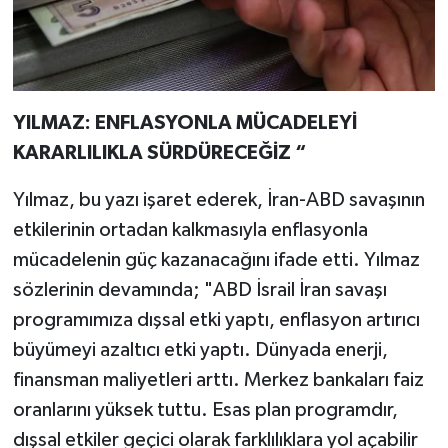
YILMAZ: ENFLASYONLA MÜCADELEYİ
KARARLILIKLA SÜRDÜRECEĞİZ “
Yılmaz, bu yazı işaret ederek, İran-ABD savaşının
etkilerinin ortadan kalkmasıyla enflasyonla
mücadelenin güç kazanacağını ifade etti. Yılmaz
sözlerinin devamında; "ABD İsrail İran savaşı
programımıza dışsal etki yaptı, enflasyon artırıcı
büyümeyi azaltıcı etki yaptı. Dünyada enerji,
finansman maliyetleri arttı. Merkez bankaları faiz
oranlarını yüksek tuttu. Esas plan programdır,
dışsal etkiler geçici olarak farklılıklara yol açabilir