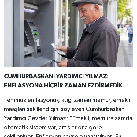
CUMHURBAŞKANI YARDIMCI YILMAZ:
ENFLASYONA HİÇBİR ZAMAN EZDİRMEDİK
Temmuz enflasyonu çıktığı zaman memur, emekli
maaşları şekillendiğini söyleyen Cumhurbaşkanı
Yardımcı Cevdet Yılmaz; "Emekli, memura zamda
otomatik sistem var, artışlar ona göre
şekilleniyor. Enflasyon neyse o yansıtılıyor. En