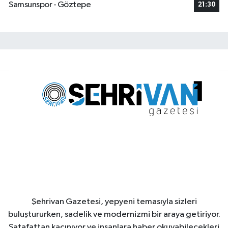
Samsunspor - Göztepe
21:30
Şehrivan Gazetesi, yepyeni temasıyla sizleri
buluştururken, sadelik ve modernizmi bir araya getiriyor.
Şatafattan kaçınıyor ve insanlara haber okuyabilecekleri