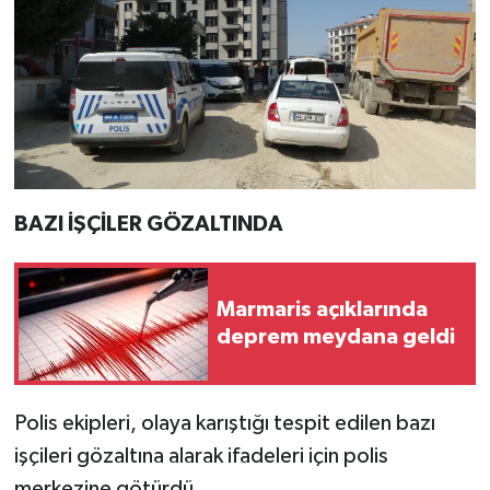
BAZI İŞÇİLER GÖZALTINDA
Marmaris açıklarında
deprem meydana geldi
Polis ekipleri, olaya karıştığı tespit edilen bazı
işçileri gözaltına alarak ifadeleri için polis
merkezine götürdü.