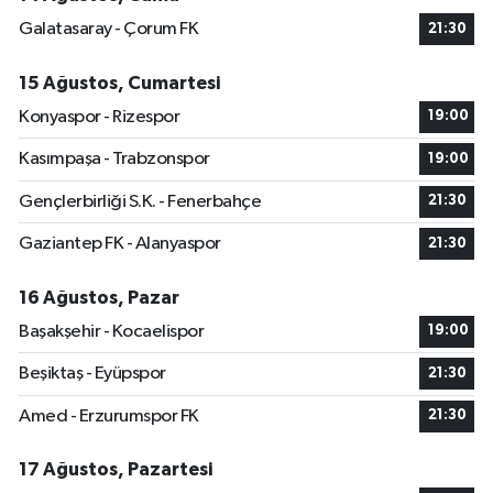
Galatasaray - Çorum FK
21:30
15 Ağustos, Cumartesi
Konyaspor - Rizespor
19:00
Kasımpaşa - Trabzonspor
19:00
Gençlerbirliği S.K. - Fenerbahçe
21:30
Gaziantep FK - Alanyaspor
21:30
16 Ağustos, Pazar
Başakşehir - Kocaelispor
19:00
Beşiktaş - Eyüpspor
21:30
Amed - Erzurumspor FK
21:30
17 Ağustos, Pazartesi