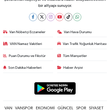
bir altyapı sunuyor.
Van Nöbetçi Eczaneler
Van Hava Durumu
VAN Namaz Vakitleri
Van Trafik Yoğunluk Haritası
Puan Durumu ve Fikstür
Tüm Manşetler
Son Dakika Haberleri
Haber Arşivi
VAN
VANSPOR
EKONOMİ
GÜNCEL
SPOR
SİYASET