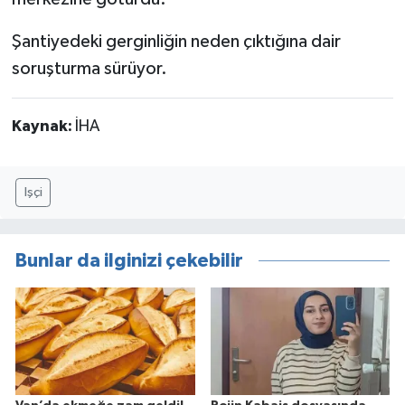
Şantiyedeki gerginliğin neden çıktığına dair
soruşturma sürüyor.
Kaynak:
İHA
Işçi
Bunlar da ilginizi çekebilir