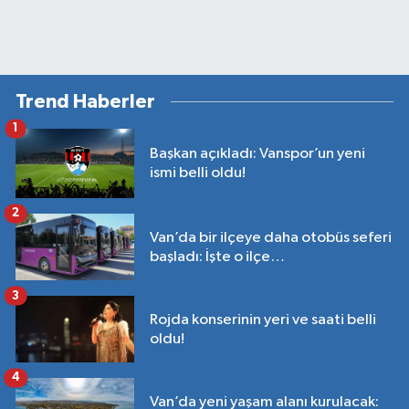
Trend Haberler
1
Başkan açıkladı: Vanspor’un yeni
ismi belli oldu!
2
Van’da bir ilçeye daha otobüs seferi
başladı: İşte o ilçe…
3
Rojda konserinin yeri ve saati belli
oldu!
4
Van’da yeni yaşam alanı kurulacak: