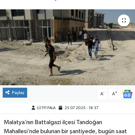
Paylaş
-
+
A
A
LÜTFİ PALA
25.07.2025 - 18:37
Malatya’nın Battalgazi ilçesi Tandoğan
Mahallesi’nde bulunan bir şantiyede, bugün saat