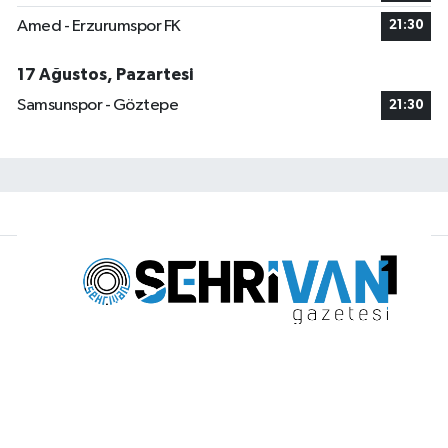
Amed - Erzurumspor FK
21:30
17 Ağustos, Pazartesi
Samsunspor - Göztepe
21:30