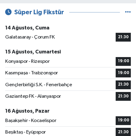
Süper Lig Fikstür
14 Ağustos, Cuma
Galatasaray - Çorum FK
21:30
15 Ağustos, Cumartesi
Konyaspor - Rizespor
19:00
Kasımpaşa - Trabzonspor
19:00
Gençlerbirliği S.K. - Fenerbahçe
21:30
Gaziantep FK - Alanyaspor
21:30
16 Ağustos, Pazar
Başakşehir - Kocaelispor
19:00
Beşiktaş - Eyüpspor
21:30