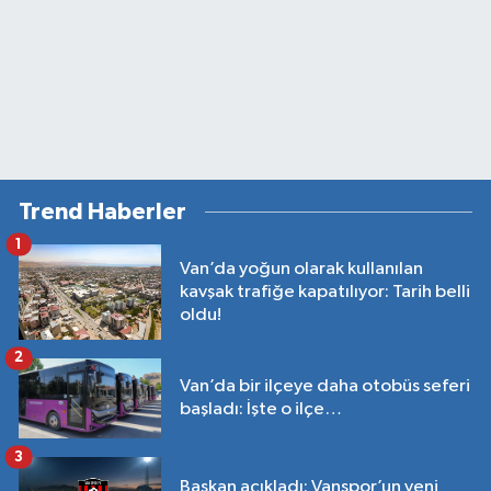
Trend Haberler
1
Van’da yoğun olarak kullanılan
kavşak trafiğe kapatılıyor: Tarih belli
oldu!
2
Van’da bir ilçeye daha otobüs seferi
başladı: İşte o ilçe…
3
Başkan açıkladı: Vanspor’un yeni