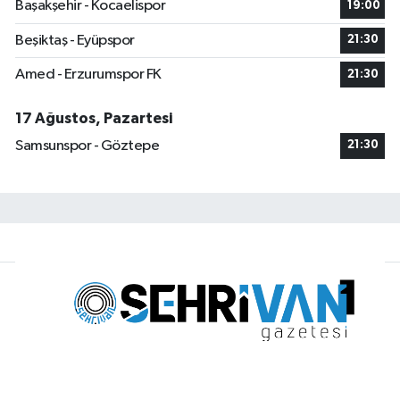
Başakşehir - Kocaelispor
19:00
Beşiktaş - Eyüpspor
21:30
Amed - Erzurumspor FK
21:30
17 Ağustos, Pazartesi
Samsunspor - Göztepe
21:30