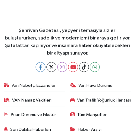
Şehrivan Gazetesi, yepyeni temasıyla sizleri
buluştururken, sadelik ve modernizmi bir araya getiriyor.
Şatafattan kaçınıyor ve insanlara haber okuyabilecekleri
bir altyapı sunuyor.
Van Nöbetçi Eczaneler
Van Hava Durumu
VAN Namaz Vakitleri
Van Trafik Yoğunluk Haritası
Puan Durumu ve Fikstür
Tüm Manşetler
Son Dakika Haberleri
Haber Arşivi