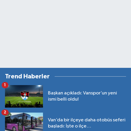
Trend Haberler
1
Başkan açıkladı: Vanspor’un yeni
ismi belli oldu!
2
Van’da bir ilçeye daha otobüs seferi
başladı: İşte o ilçe…