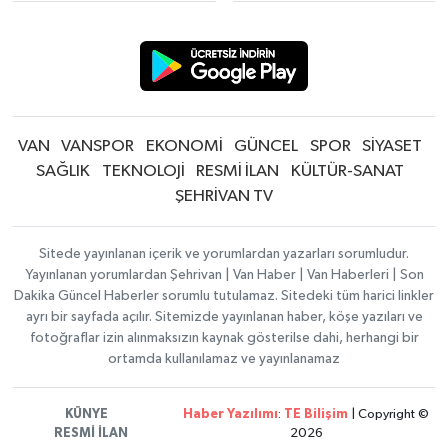
VAN
VANSPOR
EKONOMİ
GÜNCEL
SPOR
SİYASET
SAĞLIK
TEKNOLOJİ
RESMİ İLAN
KÜLTÜR-SANAT
ŞEHRİVAN TV
Sitede yayınlanan içerik ve yorumlardan yazarları sorumludur.
Yayınlanan yorumlardan Şehrivan | Van Haber | Van Haberleri | Son
Dakika Güncel Haberler sorumlu tutulamaz. Sitedeki tüm harici linkler
ayrı bir sayfada açılır. Sitemizde yayınlanan haber, köşe yazıları ve
fotoğraflar izin alınmaksızın kaynak gösterilse dahi, herhangi bir
ortamda kullanılamaz ve yayınlanamaz
KÜNYE
Haber Yazılımı
:
TE Bilişim
| Copyright ©
RESMİ İLAN
2026