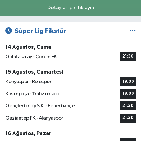
Detaylar için tıklayın
Süper Lig Fikstür
14 Ağustos, Cuma
Galatasaray - Çorum FK
21:30
15 Ağustos, Cumartesi
Konyaspor - Rizespor
19:00
Kasımpaşa - Trabzonspor
19:00
Gençlerbirliği S.K. - Fenerbahçe
21:30
Gaziantep FK - Alanyaspor
21:30
16 Ağustos, Pazar