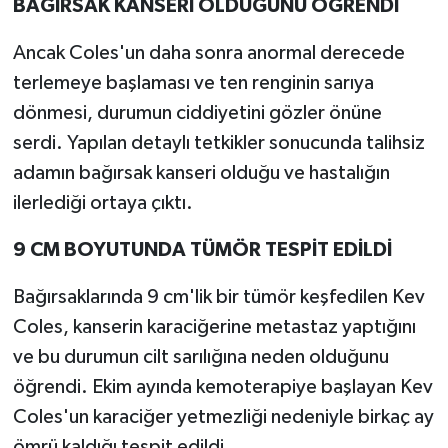
BAĞIRSAK KANSERİ OLDUĞUNU ÖĞRENDİ
Ancak Coles'un daha sonra anormal derecede
terlemeye başlaması ve ten renginin sarıya
dönmesi, durumun ciddiyetini gözler önüne
serdi. Yapılan detaylı tetkikler sonucunda talihsiz
adamın bağırsak kanseri olduğu ve hastalığın
ilerlediği ortaya çıktı.
9 CM BOYUTUNDA TÜMÖR TESPİT EDİLDİ
Bağırsaklarında 9 cm'lik bir tümör keşfedilen Kev
Coles, kanserin karaciğerine metastaz yaptığını
ve bu durumun cilt sarılığına neden olduğunu
öğrendi. Ekim ayında kemoterapiye başlayan Kev
Coles'un karaciğer yetmezliği nedeniyle birkaç ay
ömrü kaldığı tespit edildi.