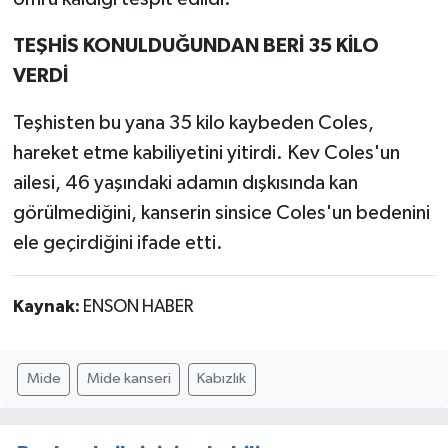
TEŞHİS KONULDUĞUNDAN BERİ 35 KİLO
VERDİ
Teşhisten bu yana 35 kilo kaybeden Coles,
hareket etme kabiliyetini yitirdi. Kev Coles'un
ailesi, 46 yaşındaki adamın dışkısında kan
görülmediğini, kanserin sinsice Coles'un bedenini
ele geçirdiğini ifade etti.
Kaynak:
ENSON HABER
Mide
Mide kanseri
Kabızlık