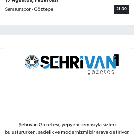
17 Ağustos, Pazartesi
Samsunspor - Göztepe
21:30
Şehrivan Gazetesi, yepyeni temasıyla sizleri
buluştururken, sadelik ve modernizmi bir araya getiriyor.