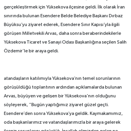
gerçekleştirmek için Yüksekova ilçesine geldi. İlk olarak İran
sınırında bulunan Esendere Belde Belediye Başkanı Dırbaz
Büyüksu’yu ziyaret ederek, Esendere Sınır Kapısı’yla ilgili
görüşen Milletvekili Arvas, daha sonra beraberindekilerle
Yüksekova Ticaret ve Sanayi Odası Başkanlığına seçilen Salih
Özdemir’le bir araya geldi.
atandaşların katılımıyla Yüksekova’nın temel sorunlarının
görüşüldüğü toplantının ardından açıklamalarda bulunan
Arvas, büyüyen ve gelişen bir Yüksekova'nın olduğunu
söyleyerek, “Bugün yaptığımız ziyaret güzel geçti.
Esendere’den sonra Yüksekova’ya geldik. Kaymakamımız,
oda başkanlarımız ve vatandaşlarımızla bir araya gelerek