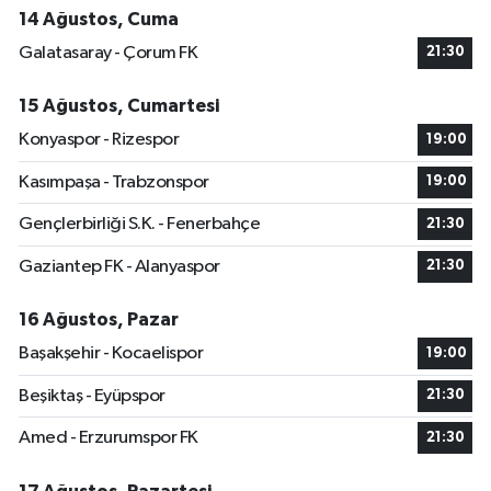
14 Ağustos, Cuma
Galatasaray - Çorum FK
21:30
15 Ağustos, Cumartesi
Konyaspor - Rizespor
19:00
Kasımpaşa - Trabzonspor
19:00
Gençlerbirliği S.K. - Fenerbahçe
21:30
Gaziantep FK - Alanyaspor
21:30
16 Ağustos, Pazar
Başakşehir - Kocaelispor
19:00
Beşiktaş - Eyüpspor
21:30
Amed - Erzurumspor FK
21:30