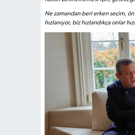
Ne zamandan beri erken seçim, ön se
hızlanıyor, biz hızlandıkça onlar hız