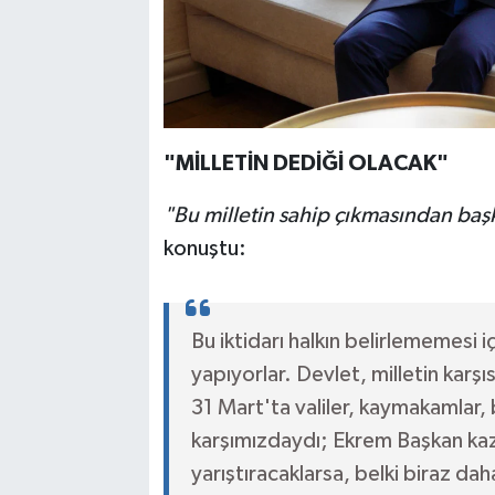
"MİLLETİN DEDİĞİ OLACAK"
"Bu milletin sahip çıkmasından baş
konuştu:
Bu iktidarı halkın belirlememesi
yapıyorlar. Devlet, milletin karşıs
31 Mart'ta valiler, kaymakamlar,
karşımızdaydı; Ekrem Başkan kaz
yarıştıracaklarsa, belki biraz da