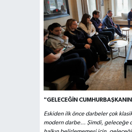
"GELECEĞİN CUMHURBAŞKANIN
Eskiden ilk önce darbeler çok klasi
modern darbe… Şimdi, geleceğe doğ
halkın belirlememesi için, geleceğ