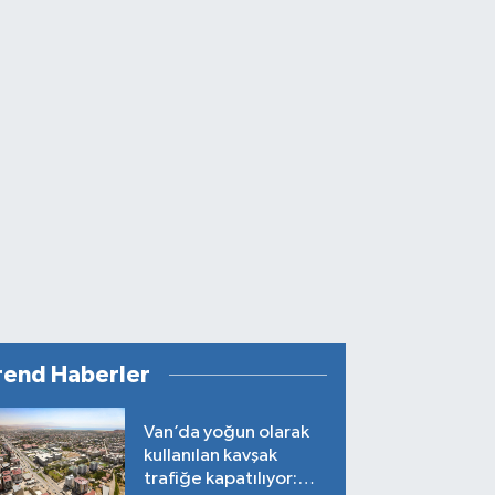
rend Haberler
Van’da yoğun olarak
kullanılan kavşak
trafiğe kapatılıyor: