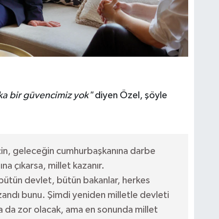
ka bir güvencimiz yok"
diyen Özel, şöyle
 için, geleceğin cumhurbaşkanına darbe
ına çıkarsa, millet kazanır.
 bütün devlet, bütün bakanlar, herkes
andı bunu. Şimdi yeniden milletle devleti
ha da zor olacak, ama en sonunda millet