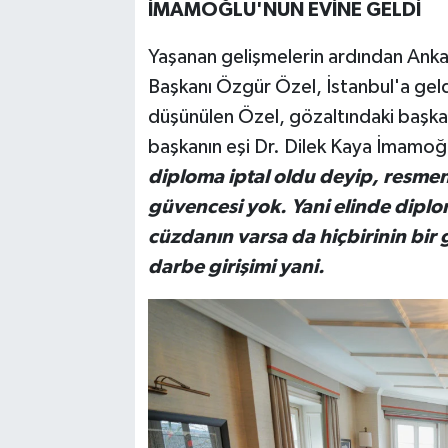
İMAMOĞLU'NUN EVİNE GELDİ
Yaşanan gelişmelerin ardından Anka
Başkanı Özgür Özel, İstanbul'a geld
düşünülen Özel, gözaltındaki başkan
başkanın eşi Dr. Dilek Kaya İmamoğl
diploma iptal oldu deyip, resmen 
güvencesi yok. Yani elinde dipl
cüzdanın varsa da hiçbirinin bir
darbe girişimi yani.