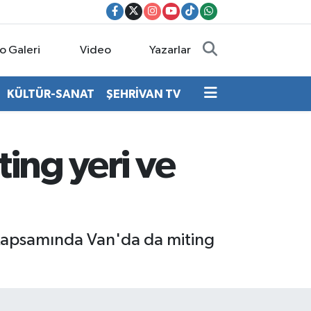
o Galeri
Video
Yazarlar
KÜLTÜR-SANAT
ŞEHRİVAN TV
ting yeri ve
 kapsamında Van'da da miting