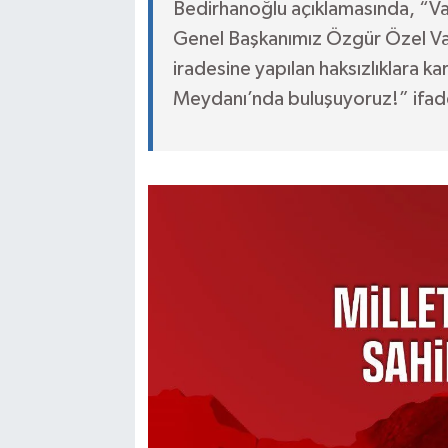
Bedirhanoğlu açıklamasında, “Van
Genel Başkanımız Özgür Özel Van
iradesine yapılan haksızlıklara ka
Meydanı’nda buluşuyoruz!” ifade