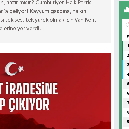
, hazır mısın? Cumhuriyet Halk Partisi
’a geliyor! Kayyum gaspına, halkın
rşı tek ses, tek yürek olmak için Van Kent
lerine yer verdi.