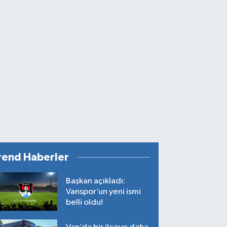
rend Haberler
Başkan açıkladı:
Vanspor’un yeni ismi
belli oldu!