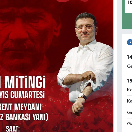
1
1
Ga
1
Ko
Ka
Ge
Ga