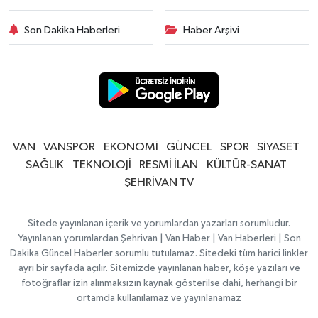
Son Dakika Haberleri
Haber Arşivi
VAN
VANSPOR
EKONOMİ
GÜNCEL
SPOR
SİYASET
SAĞLIK
TEKNOLOJİ
RESMİ İLAN
KÜLTÜR-SANAT
ŞEHRİVAN TV
Sitede yayınlanan içerik ve yorumlardan yazarları sorumludur.
Yayınlanan yorumlardan Şehrivan | Van Haber | Van Haberleri | Son
Dakika Güncel Haberler sorumlu tutulamaz. Sitedeki tüm harici linkler
ayrı bir sayfada açılır. Sitemizde yayınlanan haber, köşe yazıları ve
fotoğraflar izin alınmaksızın kaynak gösterilse dahi, herhangi bir
ortamda kullanılamaz ve yayınlanamaz