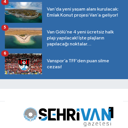
4
Van’da yeni yaşam alanı kurulacak:
Emlak Konut projesi Van’a geliyor!
5
Van Gölü’ne 4 yeni ücretsiz halk
plajı yapılacak! İşte plajların
yapılacağı noktalar…
6
Vanspor’a TFF’den puan silme
cezası!