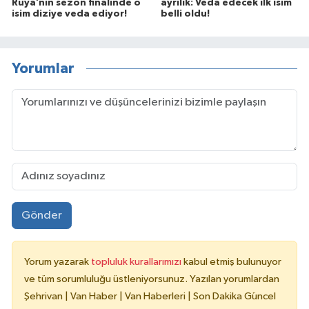
Rüya’nın sezon finalinde o
ayrılık: Veda edecek ilk isim
isim diziye veda ediyor!
belli oldu!
Yorumlar
Gönder
Yorum yazarak
topluluk kurallarımızı
kabul etmiş bulunuyor
ve tüm sorumluluğu üstleniyorsunuz. Yazılan yorumlardan
Şehrivan | Van Haber | Van Haberleri | Son Dakika Güncel