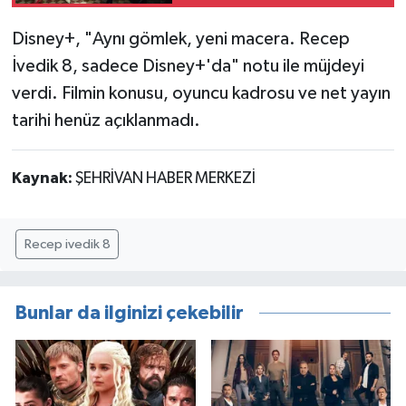
Disney+, "Aynı gömlek, yeni macera. Recep
İvedik 8, sadece Disney+'da" notu ile müjdeyi
verdi. Filmin konusu, oyuncu kadrosu ve net yayın
tarihi henüz açıklanmadı.
Kaynak:
ŞEHRİVAN HABER MERKEZİ
Recep ivedik 8
Bunlar da ilginizi çekebilir