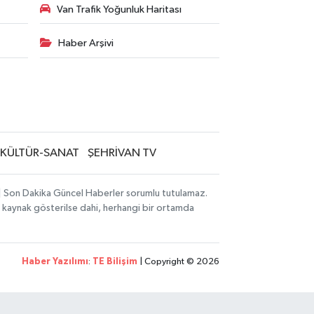
Van Trafik Yoğunluk Haritası
Haber Arşivi
KÜLTÜR-SANAT
ŞEHRİVAN TV
i | Son Dakika Güncel Haberler sorumlu tutulamaz.
zın kaynak gösterilse dahi, herhangi bir ortamda
Haber Yazılımı
:
TE Bilişim
| Copyright © 2026