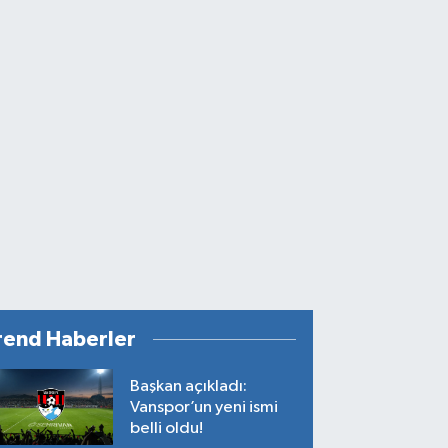
rend Haberler
Başkan açıkladı:
Vanspor’un yeni ismi
belli oldu!