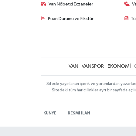
Van Nöbetçi Eczaneler
V
Puan Durumu ve Fikstür
Tü
VAN
VANSPOR
EKONOMİ
Sitede yayınlanan içerik ve yorumlardan yazarlar
Sitedeki tüm harici linkler ayrı bir sayfada aç
KÜNYE
RESMİ İLAN