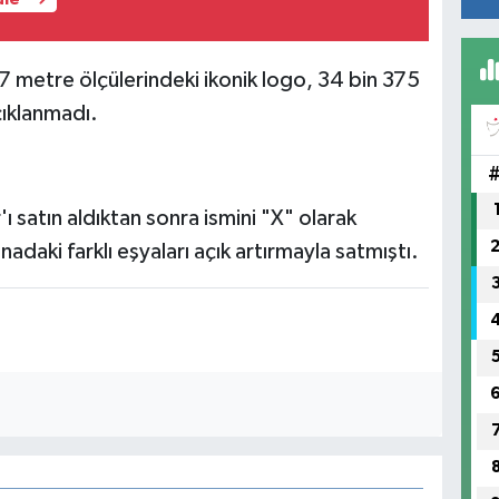
7 metre ölçülerindeki ikonik logo, 34 bin 375
açıklanmadı.
ı satın aldıktan sonra ismini "X" olarak
adaki farklı eşyaları açık artırmayla satmıştı.