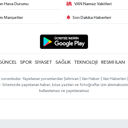
an Hava Durumu
VAN Namaz Vakitleri
m Manşetler
Son Dakika Haberleri
GÜNCEL
SPOR
SİYASET
SAĞLIK
TEKNOLOJİ
RESMİ İLAN
ı sorumludur. Yayınlanan yorumlardan Şehrivan | Van Haber | Van Haberler
ılır. Sitemizde yayınlanan haber, köşe yazıları ve fotoğraflar izin alınmaksı
kullanılamaz ve yayınlanamaz