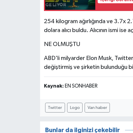
254 kilogram ağırlığında ve 3.7x 2.
dolara alıcı buldu. Alıcının ismi ise 
NE OLMUŞTU
ABD'li milyarder Elon Musk, Twitter'
değiştirmiş ve şirketin bulunduğu bin
Kaynak:
EN SONHABER
Twitter
Logo
Van haber
Bunlar da ilginizi çekebilir