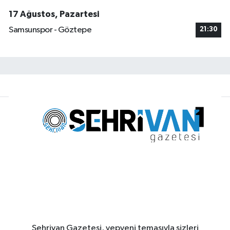
17 Ağustos, Pazartesi
Samsunspor - Göztepe
21:30
Şehrivan Gazetesi, yepyeni temasıyla sizleri