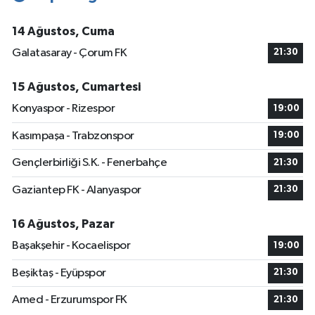
14 Ağustos, Cuma
Galatasaray - Çorum FK
21:30
15 Ağustos, Cumartesi
Konyaspor - Rizespor
19:00
Kasımpaşa - Trabzonspor
19:00
Gençlerbirliği S.K. - Fenerbahçe
21:30
Gaziantep FK - Alanyaspor
21:30
16 Ağustos, Pazar
Başakşehir - Kocaelispor
19:00
Beşiktaş - Eyüpspor
21:30
Amed - Erzurumspor FK
21:30