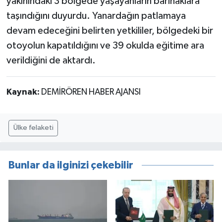
yakınındaki 3 bölgede yaşayanların barınaklara
taşındığını duyurdu. Yanardağın patlamaya
devam edeceğini belirten yetkililer, bölgedeki bir
otoyolun kapatıldığını ve 39 okulda eğitime ara
verildiğini de aktardı.
Kaynak:
DEMİRÖREN HABER AJANSI
Ülke felaketi
Bunlar da ilginizi çekebilir