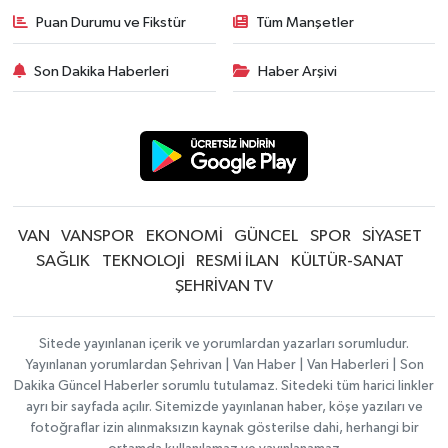
Puan Durumu ve Fikstür
Tüm Manşetler
Son Dakika Haberleri
Haber Arşivi
VAN
VANSPOR
EKONOMİ
GÜNCEL
SPOR
SİYASET
SAĞLIK
TEKNOLOJİ
RESMİ İLAN
KÜLTÜR-SANAT
ŞEHRİVAN TV
Sitede yayınlanan içerik ve yorumlardan yazarları sorumludur.
Yayınlanan yorumlardan Şehrivan | Van Haber | Van Haberleri | Son
Dakika Güncel Haberler sorumlu tutulamaz. Sitedeki tüm harici linkler
ayrı bir sayfada açılır. Sitemizde yayınlanan haber, köşe yazıları ve
fotoğraflar izin alınmaksızın kaynak gösterilse dahi, herhangi bir