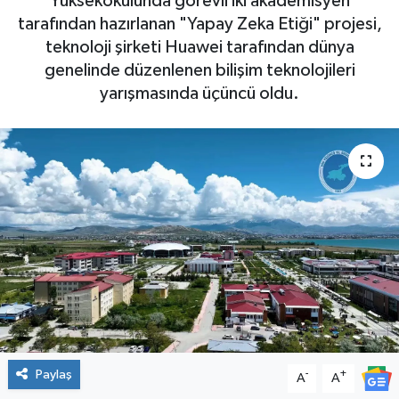
Yüksekokulunda görevli iki akademisyen
tarafından hazırlanan "Yapay Zeka Etiği" projesi,
teknoloji şirketi Huawei tarafından dünya
genelinde düzenlenen bilişim teknolojileri
yarışmasında üçüncü oldu.
Paylaş
-
+
A
A