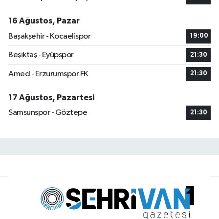
16 Ağustos, Pazar
Başakşehir - Kocaelispor
19:00
Beşiktaş - Eyüpspor
21:30
Amed - Erzurumspor FK
21:30
17 Ağustos, Pazartesi
Samsunspor - Göztepe
21:30