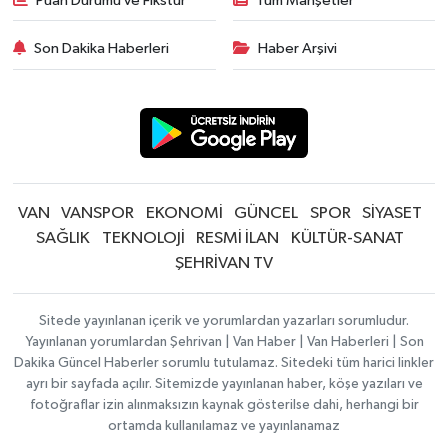
Puan Durumu ve Fikstür
Tüm Manşetler
Son Dakika Haberleri
Haber Arşivi
VAN
VANSPOR
EKONOMİ
GÜNCEL
SPOR
SİYASET
SAĞLIK
TEKNOLOJİ
RESMİ İLAN
KÜLTÜR-SANAT
ŞEHRİVAN TV
Sitede yayınlanan içerik ve yorumlardan yazarları sorumludur.
Yayınlanan yorumlardan Şehrivan | Van Haber | Van Haberleri | Son
Dakika Güncel Haberler sorumlu tutulamaz. Sitedeki tüm harici linkler
ayrı bir sayfada açılır. Sitemizde yayınlanan haber, köşe yazıları ve
fotoğraflar izin alınmaksızın kaynak gösterilse dahi, herhangi bir
ortamda kullanılamaz ve yayınlanamaz