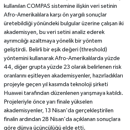
kullanılan COMPAS sistemine ilişkin veri setinin
Afro-Amerikalılara karşı ön yargılı sonuçlar
üretebildiği yönündeki bulgular üzerine çalışan iki
akademisyen, bu veri setini analiz ederek
ayrımcılığı azaltmaya yönelik bir yöntem
geliştirdi. Belirli bir eşik değeri (threshold)
yöntemini kullanarak Afro-Amerikalılarda yüzde
44, diğer grupta yüzde 23 olarak belirlenen risk
oranlarını eşitleyen akademisyenler, hazırladıkları
projeyle geçen yıl kasımda teknoloji şirketi
Huawei tarafından düzenlenen yarışmaya katıldı.
Projeleriyle önce yarı finale yükselen
akademisyenler, 13 Nisan'da gerçekleştirilen
finalin ardından 28 Nisan'da açıklanan sonuçlara
göre dünya üçüncülüğü elde etti.