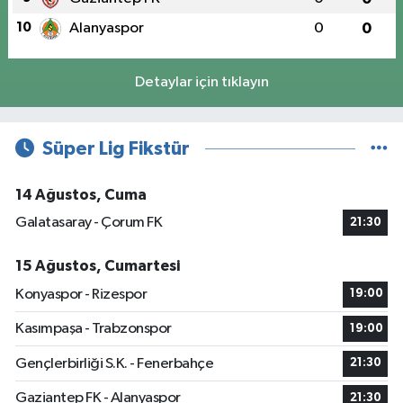
10
Alanyaspor
0
0
Detaylar için tıklayın
Süper Lig Fikstür
14 Ağustos, Cuma
Galatasaray - Çorum FK
21:30
15 Ağustos, Cumartesi
Konyaspor - Rizespor
19:00
Kasımpaşa - Trabzonspor
19:00
Gençlerbirliği S.K. - Fenerbahçe
21:30
Gaziantep FK - Alanyaspor
21:30