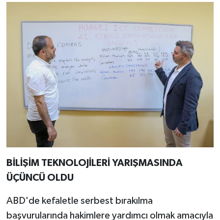
BİLİŞİM TEKNOLOJİLERİ YARIŞMASINDA
ÜÇÜNCÜ OLDU
ABD'de kefaletle serbest bırakılma
başvurularında hakimlere yardımcı olmak amacıyla