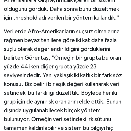
Amerikanlara karşı ayrımcılık içeren bir sistem
olduğunu gördük. Daha sonra bunu düzeltmek
için threshold adı verilen bir yöntem kullandık."
Verilerde Afro-Amerikanların suçsuz olmalarına
rağmen beyaz tenlilere göre iki kat daha fazla
suçlu olarak değerlendirildiğini gördüklerini
belirten Görentaş, "Örneğin bir grupta bu oran
yüzde 44 iken diğer grupta yüzde 23
seviyesindedir. Yani yaklaşık iki katlık bir fark söz
konusu. Biz belirli bir eşik değeri kullanarak veri
setindeki bu farklılığı düzelttik. Böylece her iki
grup için de aynı risk oranlarını elde ettik. Bunun
dışında uygulanabilecek birçok yöntem
bulunuyor. Örneğin veri setindeki ırk sütunu
tamamen kaldırılabilir ve sistem bu bilgiyi hiç