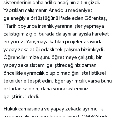
sistemlerinin daha adil olacağının altını çizdi.
Yaptıkları çalışmanın Anadolu medeniyeti
geleneğiyle örtüştüğünü ifade eden Görentaş,
"Tarih boyunca insanlık yararına işler yapmaya
çalıştığımız gibi burada da aynı anlayışla hareket
ediyoruz. Yarışmaya katılan projeler arasında
yapay zeka etiği odaklı tek çalışma bizimkiydi.
Öğrencilerimize şunu öğretmeye çalıştık, bir
yapay zeka sistemi geliştireceğiniz zaman
öncelikle ayrımcılık olup olmadığını istatistiksel
tekniklerle tespit edin. Eğer ayrımcılık varsa bunu
ortadan kaldırın, daha sonra sisteminizi
geliştirin." dedi.
Hukuk camiasında ve yapay zekada ayrımcılık
üzerine çalışan çevrelerde bilinen COMPAS risk