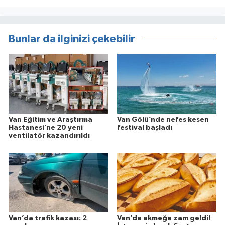
Bunlar da ilginizi çekebilir
Van Eğitim ve Araştırma
Van Gölü’nde nefes kesen
Hastanesi’ne 20 yeni
festival başladı
ventilatör kazandırıldı
Van’da trafik kazası: 2
Van’da ekmeğe zam geldi!