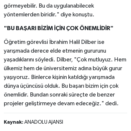
görmeyebilir. Bu da uygulanabilecek
yöntemlerden biridir." diye konuştu.
"BU BAŞARI BİZİM İÇİN ÇOK ÖNEMLİDİR"
Öğretim görevlisi İbrahim Halil Dilber ise
yarışmada derece elde etmenin gururunu
yaşadıklarını söyledi. Dilber, "Çok mutluyuz. Hem
ülkemiz hem de üniversitemiz adına büyük gurur
yaşıyoruz. Binlerce kişinin katıldığı yarışmada
dünya üçüncüsü olduk. Bu başarı bizim için çok
önemlidir. Bundan sonraki süreçte de benzer
projeler geliştirmeye devam edeceğiz." dedi.
Kaynak:
ANADOLU AJANSI