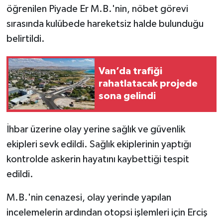
öğrenilen Piyade Er M.B.'nin, nöbet görevi
sırasında kulübede hareketsiz halde bulunduğu
belirtildi.
Van’da trafiği
rahatlatacak projede
sona gelindi
İhbar üzerine olay yerine sağlık ve güvenlik
ekipleri sevk edildi. Sağlık ekiplerinin yaptığı
kontrolde askerin hayatını kaybettiği tespit
edildi.
M.B.'nin cenazesi, olay yerinde yapılan
incelemelerin ardından otopsi işlemleri için Erciş