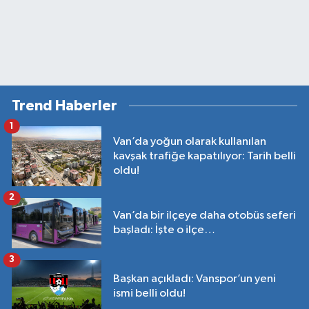
Trend Haberler
1
Van’da yoğun olarak kullanılan
kavşak trafiğe kapatılıyor: Tarih belli
oldu!
2
Van’da bir ilçeye daha otobüs seferi
başladı: İşte o ilçe…
3
Başkan açıkladı: Vanspor’un yeni
ismi belli oldu!