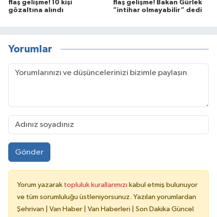
flaş gelişme! 10 kişi
flaş gelişme! Bakan Gürlek
gözaltına alındı
“intihar olmayabilir” dedi
Yorumlar
Gönder
Yorum yazarak
topluluk kurallarımızı
kabul etmiş bulunuyor
ve tüm sorumluluğu üstleniyorsunuz. Yazılan yorumlardan
Şehrivan | Van Haber | Van Haberleri | Son Dakika Güncel