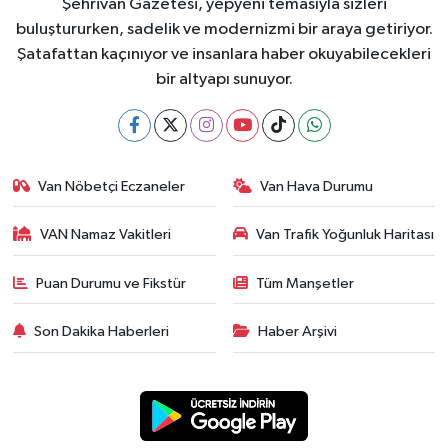
Şehrivan Gazetesi, yepyeni temasıyla sizleri
buluştururken, sadelik ve modernizmi bir araya getiriyor.
Şatafattan kaçınıyor ve insanlara haber okuyabilecekleri
bir altyapı sunuyor.
Van Nöbetçi Eczaneler
Van Hava Durumu
VAN Namaz Vakitleri
Van Trafik Yoğunluk Haritası
Puan Durumu ve Fikstür
Tüm Manşetler
Son Dakika Haberleri
Haber Arşivi