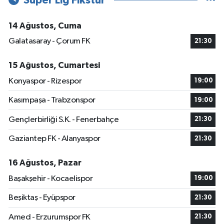
Süper Lig Fikstür
14 Ağustos, Cuma
Galatasaray - Çorum FK
21:30
15 Ağustos, Cumartesi
Konyaspor - Rizespor
19:00
Kasımpaşa - Trabzonspor
19:00
Gençlerbirliği S.K. - Fenerbahçe
21:30
Gaziantep FK - Alanyaspor
21:30
16 Ağustos, Pazar
Başakşehir - Kocaelispor
19:00
Beşiktaş - Eyüpspor
21:30
Amed - Erzurumspor FK
21:30