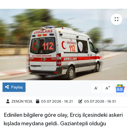
Paylaş
-
+
A
A
ZENÜN YEŞİL
05.07.2026 - 16:21
05.07.2026 - 16:51
Edinilen bilgilere göre olay, Erciş ilçesindeki askeri
kışlada meydana geldi. Gaziantepli olduğu