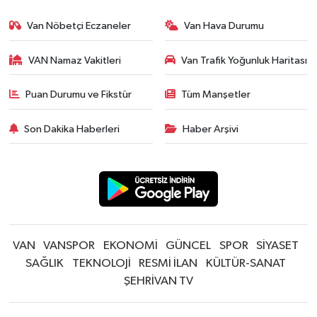
Van Nöbetçi Eczaneler
Van Hava Durumu
VAN Namaz Vakitleri
Van Trafik Yoğunluk Haritası
Puan Durumu ve Fikstür
Tüm Manşetler
Son Dakika Haberleri
Haber Arşivi
VAN
VANSPOR
EKONOMİ
GÜNCEL
SPOR
SİYASET
SAĞLIK
TEKNOLOJİ
RESMİ İLAN
KÜLTÜR-SANAT
ŞEHRİVAN TV