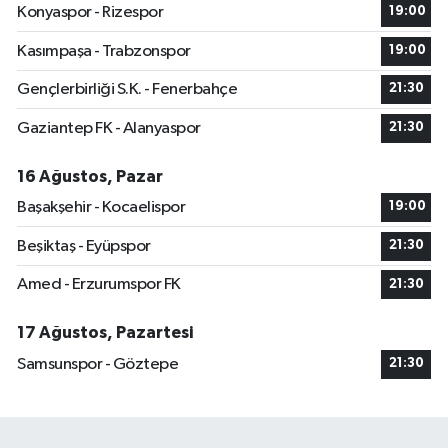
Konyaspor - Rizespor
19:00
Kasımpaşa - Trabzonspor
19:00
Gençlerbirliği S.K. - Fenerbahçe
21:30
Gaziantep FK - Alanyaspor
21:30
16 Ağustos, Pazar
Başakşehir - Kocaelispor
19:00
Beşiktaş - Eyüpspor
21:30
Amed - Erzurumspor FK
21:30
17 Ağustos, Pazartesi
Samsunspor - Göztepe
21:30