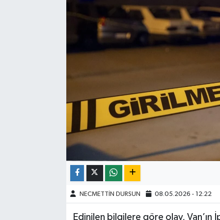
NECMETTİN DURSUN
08.05.2026 - 12:22
Edinilen bilgilere göre olay, Van’ın