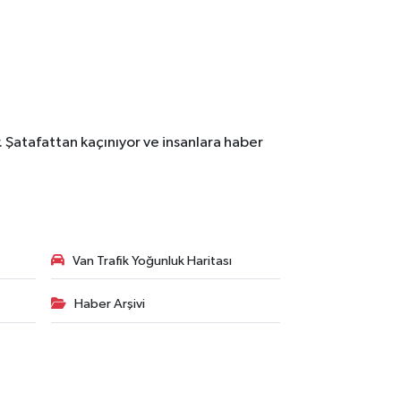
. Şatafattan kaçınıyor ve insanlara haber
Van Trafik Yoğunluk Haritası
Haber Arşivi