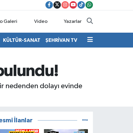
o Galeri
Video
Yazarlar
KÜLTÜR-SANAT
ŞEHRİVAN TV
 bulundu!
bir nedenden dolayı evinde
esmi İlanlar