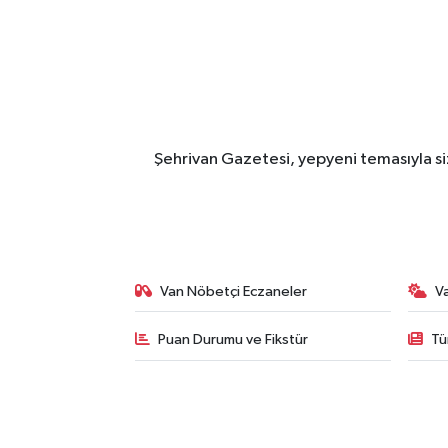
Şehrivan Gazetesi, yepyeni temasıyla siz
Van Nöbetçi Eczaneler
V
Puan Durumu ve Fikstür
Tü