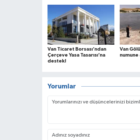
Van Ticaret Borsası’ndan
Van Gölü
Çerçeve Yasa Tasarısı’na
numune a
destek!
Yorumlar