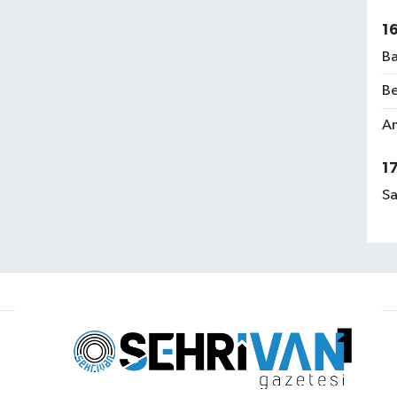
1
Ba
Be
Am
1
Sa