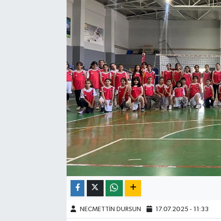
NECMETTİN DURSUN
17.07.2025 - 11:33