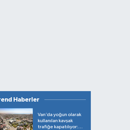
rend Haberler
Van’da yoğun olarak
kullanılan kavşak
trafiğe kapatılıyor: