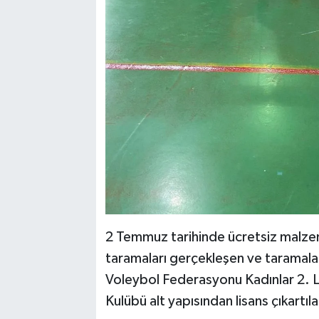
2 Temmuz tarihinde ücretsiz malzem
taramaları gerçekleşen ve taramala
Voleybol Federasyonu Kadınlar 2. L
Kulübü alt yapısından lisans çıkartı