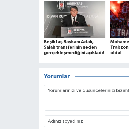
Beşiktaş Başkanı Adalı,
Mohamed
Salah transferinin neden
Trabzons
gerçekleşmediğini açıkladı!
oldu!
Yorumlar