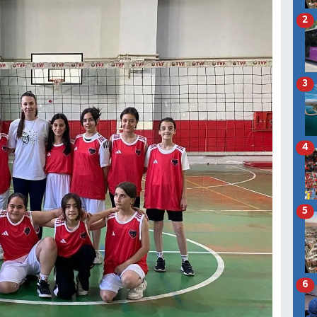
2
3
4
5
6