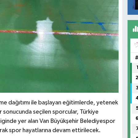
e dağıtımı ile başlayan eğitimlerde, yetenek
r sonucunda seçilen sporcular, Türkiye
iginde yer alan Van Büyükşehir Belediyespor
larak spor hayatlarına devam ettirilecek.