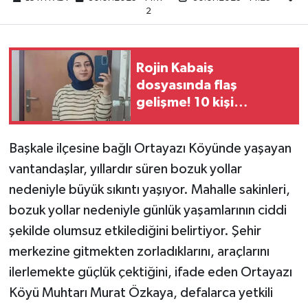
2
Rojin Kabaiş
dosyasında flaş
gelişme! 10 kişi
gözaltına alındı
Başkale ilçesine bağlı Ortayazı Köyünde yaşayan
vantandaşlar, yıllardır süren bozuk yollar
nedeniyle büyük sıkıntı yaşıyor. Mahalle sakinleri,
bozuk yollar nedeniyle günlük yaşamlarının ciddi
şekilde olumsuz etkilediğini belirtiyor. Şehir
merkezine gitmekten zorladıklarını, araçlarını
ilerlemekte güçlük çektiğini, ifade eden Ortayazı
Köyü Muhtarı Murat Özkaya, defalarca yetkili