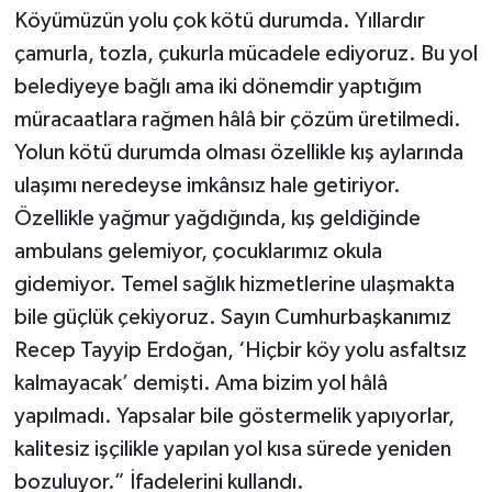
Köyümüzün yolu çok kötü durumda. Yıllardır
çamurla, tozla, çukurla mücadele ediyoruz. Bu yol
belediyeye bağlı ama iki dönemdir yaptığım
müracaatlara rağmen hâlâ bir çözüm üretilmedi.
Yolun kötü durumda olması özellikle kış aylarında
ulaşımı neredeyse imkânsız hale getiriyor.
Özellikle yağmur yağdığında, kış geldiğinde
ambulans gelemiyor, çocuklarımız okula
gidemiyor. Temel sağlık hizmetlerine ulaşmakta
bile güçlük çekiyoruz. Sayın Cumhurbaşkanımız
Recep Tayyip Erdoğan, ‘Hiçbir köy yolu asfaltsız
kalmayacak’ demişti. Ama bizim yol hâlâ
yapılmadı. Yapsalar bile göstermelik yapıyorlar,
kalitesiz işçilikle yapılan yol kısa sürede yeniden
bozuluyor.” İfadelerini kullandı.