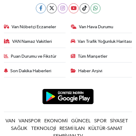
Van Nöbetçi Eczaneler
Van Hava Durumu
VAN Namaz Vakitleri
Van Trafik Yoğunluk Haritası
Puan Durumu ve Fikstür
Tüm Manşetler
Son Dakika Haberleri
Haber Arşivi
VAN
VANSPOR
EKONOMİ
GÜNCEL
SPOR
SİYASET
SAĞLIK
TEKNOLOJİ
RESMİ İLAN
KÜLTÜR-SANAT