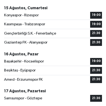
15 Ağustos, Cumartesi
Konyaspor - Rizespor
19:00
Kasımpaşa - Trabzonspor
19:00
Gençlerbirliği S.K. - Fenerbahçe
21:30
Gaziantep FK - Alanyaspor
21:30
16 Ağustos, Pazar
Başakşehir - Kocaelispor
19:00
Beşiktaş - Eyüpspor
21:30
Amed - Erzurumspor FK
21:30
17 Ağustos, Pazartesi
Samsunspor - Göztepe
21:30