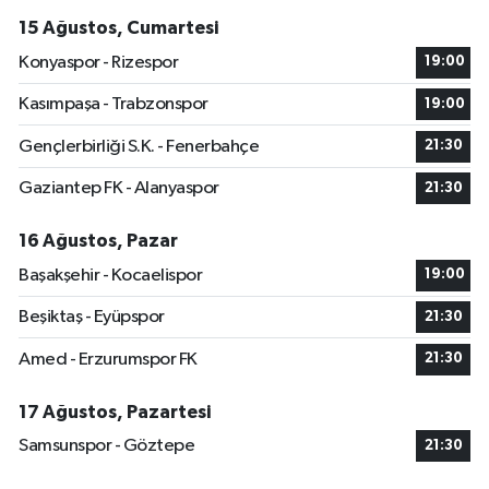
15 Ağustos, Cumartesi
Konyaspor - Rizespor
19:00
Kasımpaşa - Trabzonspor
19:00
Gençlerbirliği S.K. - Fenerbahçe
21:30
Gaziantep FK - Alanyaspor
21:30
16 Ağustos, Pazar
Başakşehir - Kocaelispor
19:00
Beşiktaş - Eyüpspor
21:30
Amed - Erzurumspor FK
21:30
17 Ağustos, Pazartesi
Samsunspor - Göztepe
21:30