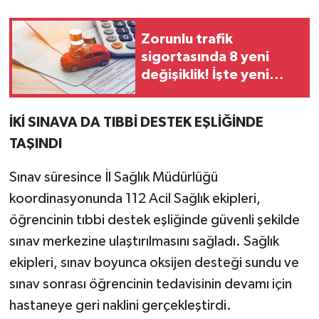
Zorunlu trafik
sigortasında 8 yeni
değişiklik! İşte yeni
düzenlemenin
detayları…
İKİ SINAVA DA TIBBİ DESTEK EŞLİĞİNDE
TAŞINDI
Sınav süresince İl Sağlık Müdürlüğü
koordinasyonunda 112 Acil Sağlık ekipleri,
öğrencinin tıbbi destek eşliğinde güvenli şekilde
sınav merkezine ulaştırılmasını sağladı. Sağlık
ekipleri, sınav boyunca oksijen desteği sundu ve
sınav sonrası öğrencinin tedavisinin devamı için
hastaneye geri naklini gerçekleştirdi.