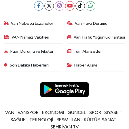
Van Nöbetçi Eczaneler
Van Hava Durumu
VAN Namaz Vakitleri
Van Trafik Yoğunluk Haritası
Puan Durumu ve Fikstür
Tüm Manşetler
Son Dakika Haberleri
Haber Arşivi
VAN
VANSPOR
EKONOMİ
GÜNCEL
SPOR
SİYASET
SAĞLIK
TEKNOLOJİ
RESMİ İLAN
KÜLTÜR-SANAT
ŞEHRİVAN TV