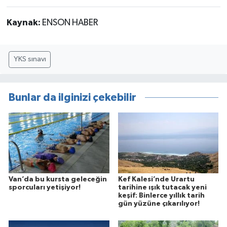
Kaynak:
ENSON HABER
YKS sınavı
Bunlar da ilginizi çekebilir
Van’da bu kursta geleceğin
Kef Kalesi’nde Urartu
sporcuları yetişiyor!
tarihine ışık tutacak yeni
keşif: Binlerce yıllık tarih
gün yüzüne çıkarılıyor!