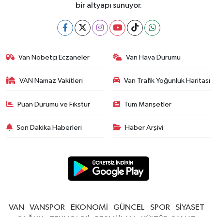
bir altyapı sunuyor.
Van Nöbetçi Eczaneler
Van Hava Durumu
VAN Namaz Vakitleri
Van Trafik Yoğunluk Haritası
Puan Durumu ve Fikstür
Tüm Manşetler
Son Dakika Haberleri
Haber Arşivi
VAN
VANSPOR
EKONOMİ
GÜNCEL
SPOR
SİYASET