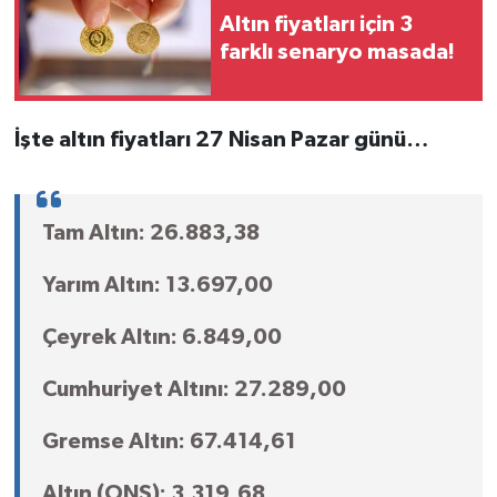
Altın fiyatları için 3
farklı senaryo masada!
İşte altın fiyatları 27 Nisan Pazar günü…
Tam Altın: 26.883,38
Yarım Altın: 13.697,00
Çeyrek Altın: 6.849,00
Cumhuriyet Altını: 27.289,00
Gremse Altın: 67.414,61
Altın (ONS): 3.319,68