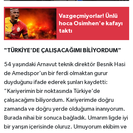
Vazgeçmiyorlar! Ünlü
hoca Osimhen'e kafayı
taktı
"TÜRKİYE'DE ÇALIŞACAĞIMI BİLİYORDUM"
54 yaşındaki Arnavut teknik direktör Besnik Hasi
de Amedspor'un bir ferdi olmaktan gurur
duyduğunu ifade ederek şunları kaydetti:
“Kariyerimin bir noktasında Türkiye'de
çalışacağımı biliyordum. Kariyerimde doğru
zamanda ve doğru yerde olduğuma inanıyorum.
Burada nihai bir sonuca bağladık. Umarım ligde iyi
bir yarışın içerisinde oluruz. Umuyorum ekibim ve