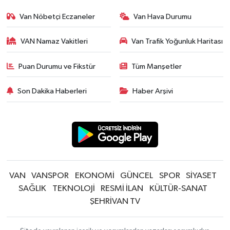
Van Nöbetçi Eczaneler
Van Hava Durumu
VAN Namaz Vakitleri
Van Trafik Yoğunluk Haritası
Puan Durumu ve Fikstür
Tüm Manşetler
Son Dakika Haberleri
Haber Arşivi
VAN
VANSPOR
EKONOMİ
GÜNCEL
SPOR
SİYASET
SAĞLIK
TEKNOLOJİ
RESMİ İLAN
KÜLTÜR-SANAT
ŞEHRİVAN TV