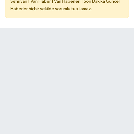
Şehrivan | Van Haber | Van Haberleri | Son Dakika Güncel
Haberler hiçbir şekilde sorumlu tutulamaz.