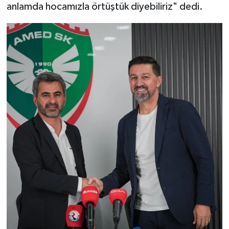
anlamda hocamızla örtüştük diyebiliriz" dedi.