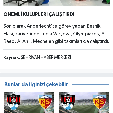
ÖNEMLİ KULÜPLERİ ÇALIŞTIRDI
Son olarak Anderlecht'te görev yapan Besnik
Hasi, kariyerinde Legia Varşova, Olympiakos, Al
Raed, Al Ahli, Mechelen gibi takımları da çalıştırdı.
Kaynak:
ŞEHRİVAN HABER MERKEZİ
Bunlar da ilginizi çekebilir