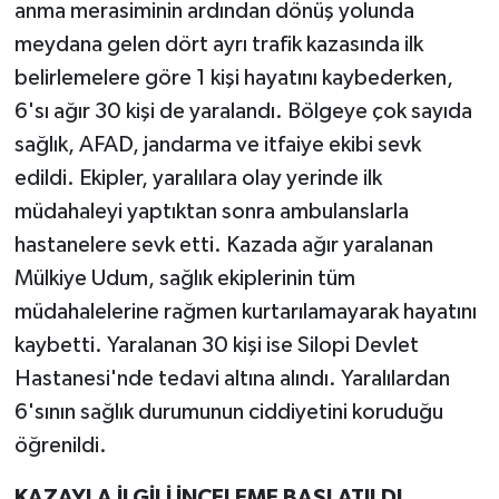
anma merasiminin ardından dönüş yolunda
meydana gelen dört ayrı trafik kazasında ilk
belirlemelere göre 1 kişi hayatını kaybederken,
6'sı ağır 30 kişi de yaralandı. Bölgeye çok sayıda
sağlık, AFAD, jandarma ve itfaiye ekibi sevk
edildi. Ekipler, yaralılara olay yerinde ilk
müdahaleyi yaptıktan sonra ambulanslarla
hastanelere sevk etti. Kazada ağır yaralanan
Mülkiye Udum, sağlık ekiplerinin tüm
müdahalelerine rağmen kurtarılamayarak hayatını
kaybetti. Yaralanan 30 kişi ise Silopi Devlet
Hastanesi'nde tedavi altına alındı. Yaralılardan
6'sının sağlık durumunun ciddiyetini koruduğu
öğrenildi.
KAZAYLA İLGİLİ İNCELEME BAŞLATILDI