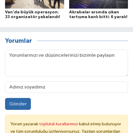
Van’da büyük operasyon:
Akrabalar arsında çıkan
33 organizatör yakalandı!
tartışma kanlı bitti: 6 yaralı!
Yorumlar
Gönder
Yorum yazarak
topluluk kurallarımızı
kabul etmiş bulunuyor
ve tüm sorumluluğu üstleniyorsunuz. Yazılan yorumlardan