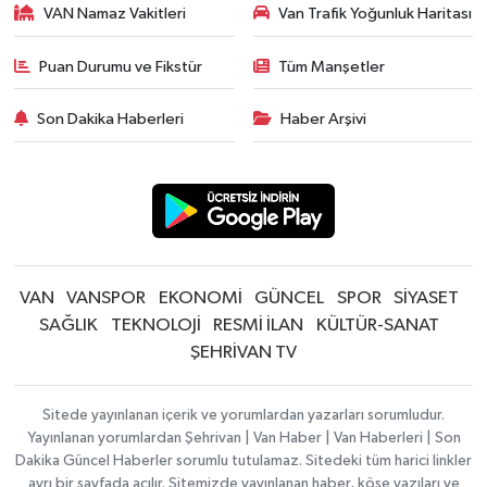
VAN Namaz Vakitleri
Van Trafik Yoğunluk Haritası
Puan Durumu ve Fikstür
Tüm Manşetler
Son Dakika Haberleri
Haber Arşivi
VAN
VANSPOR
EKONOMİ
GÜNCEL
SPOR
SİYASET
SAĞLIK
TEKNOLOJİ
RESMİ İLAN
KÜLTÜR-SANAT
ŞEHRİVAN TV
Sitede yayınlanan içerik ve yorumlardan yazarları sorumludur.
Yayınlanan yorumlardan Şehrivan | Van Haber | Van Haberleri | Son
Dakika Güncel Haberler sorumlu tutulamaz. Sitedeki tüm harici linkler
ayrı bir sayfada açılır. Sitemizde yayınlanan haber, köşe yazıları ve