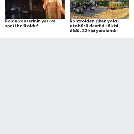
Rojda konserinin yeri ve
Kontrolden çıkan yolcu
saati belli oldu!
otobüsü devrildi: 6 kişi
öldü, 22 kişi yaralandı!