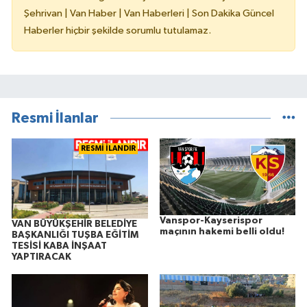
Şehrivan | Van Haber | Van Haberleri | Son Dakika Güncel
Haberler hiçbir şekilde sorumlu tutulamaz.
Resmi İlanlar
RESMİ İLANDIR
Vanspor-Kayserispor
VAN BÜYÜKŞEHİR BELEDİYE
maçının hakemi belli oldu!
BAŞKANLIĞI TUŞBA EĞİTİM
TESİSİ KABA İNŞAAT
YAPTIRACAK