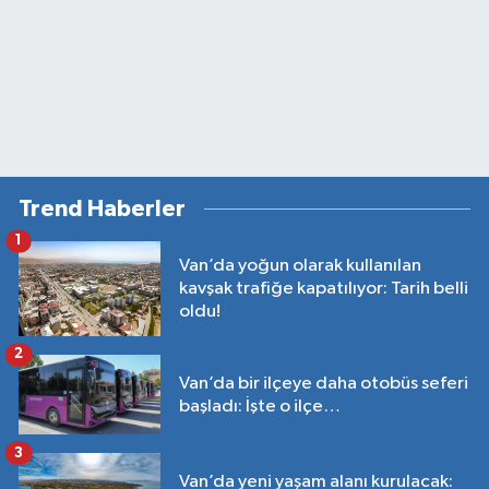
Trend Haberler
1
Van’da yoğun olarak kullanılan
kavşak trafiğe kapatılıyor: Tarih belli
oldu!
2
Van’da bir ilçeye daha otobüs seferi
başladı: İşte o ilçe…
3
Van’da yeni yaşam alanı kurulacak: