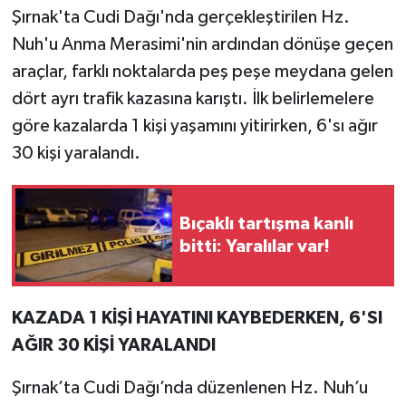
Şırnak'ta Cudi Dağı'nda gerçekleştirilen Hz.
Nuh'u Anma Merasimi'nin ardından dönüşe geçen
araçlar, farklı noktalarda peş peşe meydana gelen
dört ayrı trafik kazasına karıştı. İlk belirlemelere
göre kazalarda 1 kişi yaşamını yitirirken, 6'sı ağır
30 kişi yaralandı.
Bıçaklı tartışma kanlı
bitti: Yaralılar var!
KAZADA 1 KİŞİ HAYATINI KAYBEDERKEN, 6'SI
AĞIR 30 KİŞİ YARALANDI
Şırnak’ta Cudi Dağı’nda düzenlenen Hz. Nuh’u