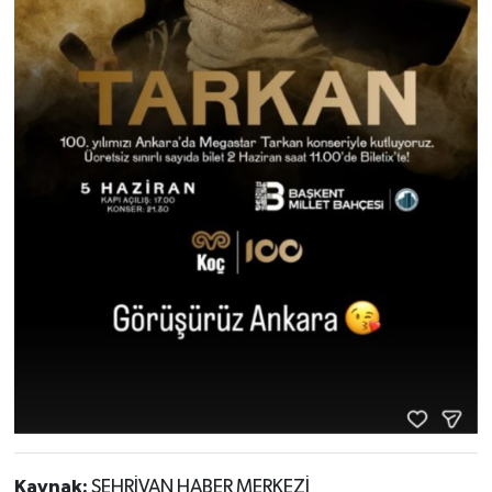
Kaynak:
ŞEHRİVAN HABER MERKEZİ