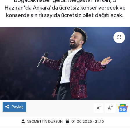
boğacak haber geldi. Megastar Tarkan, 5
Haziran'da Ankara'da ücretsiz konser verecek ve
konserde sınırlı sayıda ücretsiz bilet dağıtılacak.
Paylaş
-
+
A
A
NECMETTİN DURSUN
01.06.2026 - 21:15