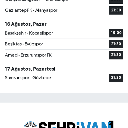
Gaziantep FK - Alanyaspor
21:30
16 Ağustos, Pazar
Başakşehir - Kocaelispor
19:00
Beşiktaş - Eyüpspor
21:30
Amed - Erzurumspor FK
21:30
17 Ağustos, Pazartesi
Samsunspor - Göztepe
21:30