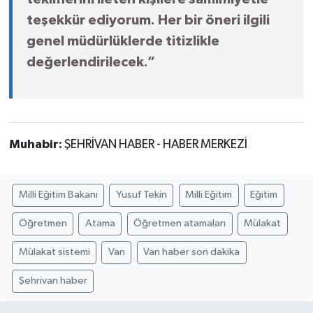
teşekkür ediyorum. Her bir öneri ilgili
genel müdürlüklerde titizlikle
değerlendirilecek.”
Muhabir:
ŞEHRİVAN HABER - HABER MERKEZİ
Milli Eğitim Bakanı
Yusuf Tekin
Milli Eğitim
Eğitim
Öğretmen
Atama
Öğretmen atamaları
Mülakat
Mülakat sistemi
Van
Van haber son dakika
Şehrivan haber