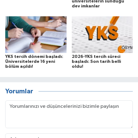
üniversitelerin sunduğu
dev imkanlar
YKS tercih dönemi başladı:
2026-YKS tercih süreci
Üniversitelerde 16 yeni
başladı: Son tarih belli
bölüm açıldı!
oldu!
Yorumlar