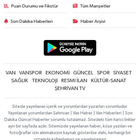
Puan Durumu ve Fikstür
Tüm Manşetler
Son Dakika Haberleri
Haber Arşivi
VAN
VANSPOR
EKONOMİ
GÜNCEL
SPOR
SİYASET
SAĞLIK
TEKNOLOJİ
RESMİ İLAN
KÜLTÜR-SANAT
ŞEHRİVAN TV
Sitede yayınlanan içerik ve yorumlardan yazarları sorumludur.
Yayınlanan yorumlardan Şehrivan | Van Haber | Van Haberleri | Son
Dakika Güncel Haberler sorumlu tutulamaz. Sitedeki tüm harici linkler
ayrı bir sayfada açılır. Sitemizde yayınlanan haber, köşe yazıları ve
fotoğraflar izin alınmaksızın kaynak gösterilse dahi, herhangi bir
ortamda kullanılamaz ve yayınlanamaz