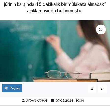
jürinin karşında 45 dakikalık bir mülakata alınacak”
açıklamasında bulunmuştu.
Paylaş
-
+
A
A
AYDAN KAYHAN
07.05.2024 - 10:34