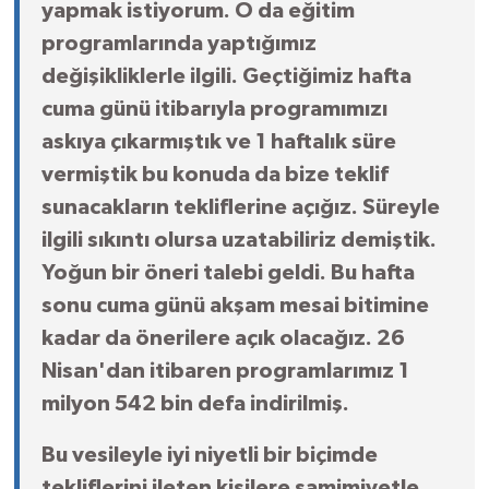
yapmak istiyorum. O da eğitim
programlarında yaptığımız
değişikliklerle ilgili. Geçtiğimiz hafta
cuma günü itibarıyla programımızı
askıya çıkarmıştık ve 1 haftalık süre
vermiştik bu konuda da bize teklif
sunacakların tekliflerine açığız. Süreyle
ilgili sıkıntı olursa uzatabiliriz demiştik.
Yoğun bir öneri talebi geldi. Bu hafta
sonu cuma günü akşam mesai bitimine
kadar da önerilere açık olacağız. 26
Nisan'dan itibaren programlarımız 1
milyon 542 bin defa indirilmiş.
Bu vesileyle iyi niyetli bir biçimde
tekliflerini ileten kişilere samimiyetle