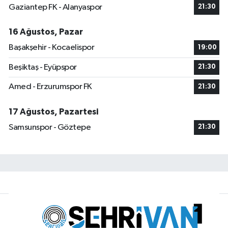
Gaziantep FK - Alanyaspor
21:30
16 Ağustos, Pazar
Başakşehir - Kocaelispor
19:00
Beşiktaş - Eyüpspor
21:30
Amed - Erzurumspor FK
21:30
17 Ağustos, Pazartesi
Samsunspor - Göztepe
21:30