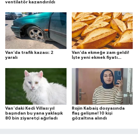
ventilatör kazandırıldı
Van’da trafik kazası: 2
Van’da ekmeğe zam geldi!
yaralı
İşte yeni ekmek fiyatı...
Van'daki Kedi Villası yıl
Rojin Kabaiş dosyasında
başından bu yana yaklaşık
flaş gelişme! 10 kişi
80 bin ziyaretçi ağırladı
gözaltına alındı