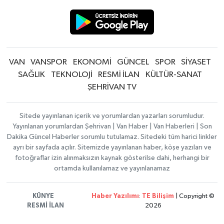
VAN
VANSPOR
EKONOMİ
GÜNCEL
SPOR
SİYASET
SAĞLIK
TEKNOLOJİ
RESMİ İLAN
KÜLTÜR-SANAT
ŞEHRİVAN TV
Sitede yayınlanan içerik ve yorumlardan yazarları sorumludur.
Yayınlanan yorumlardan Şehrivan | Van Haber | Van Haberleri | Son
Dakika Güncel Haberler sorumlu tutulamaz. Sitedeki tüm harici linkler
ayrı bir sayfada açılır. Sitemizde yayınlanan haber, köşe yazıları ve
fotoğraflar izin alınmaksızın kaynak gösterilse dahi, herhangi bir
ortamda kullanılamaz ve yayınlanamaz
KÜNYE
Haber Yazılımı
:
TE Bilişim
| Copyright ©
RESMİ İLAN
2026