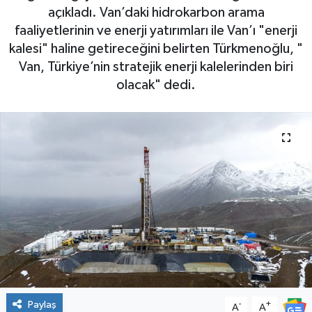
açıkladı. Van’daki hidrokarbon arama
faaliyetlerinin ve enerji yatırımları ile Van’ı "enerji
kalesi" haline getireceğini belirten Türkmenoğlu, "
Van, Türkiye’nin stratejik enerji kalelerinden biri
olacak" dedi.
Paylaş
-
+
A
A