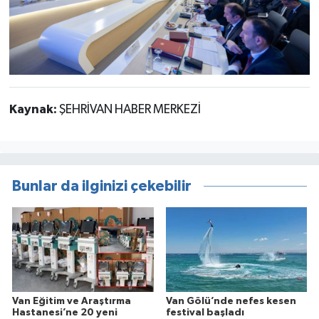
Kaynak:
ŞEHRİVAN HABER MERKEZİ
Bunlar da ilginizi çekebilir
Van Eğitim ve Araştırma
Van Gölü’nde nefes kesen
Hastanesi’ne 20 yeni
festival başladı