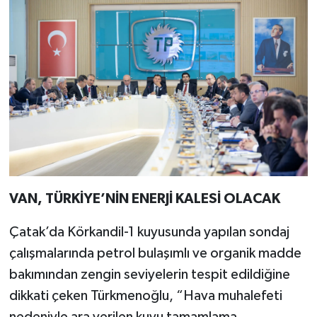
VAN, TÜRKİYE’NİN ENERJİ KALESİ OLACAK
Çatak’da Körkandil-1 kuyusunda yapılan sondaj
çalışmalarında petrol bulaşımlı ve organik madde
bakımından zengin seviyelerin tespit edildiğine
dikkati çeken Türkmenoğlu, “Hava muhalefeti