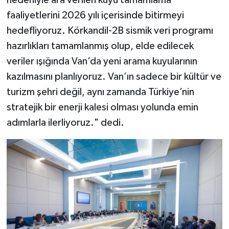
nedeniyle ara verilen kuyu tamamlama
faaliyetlerini 2026 yılı içerisinde bitirmeyi
hedefliyoruz. Körkandil-2B sismik veri programı
hazırlıkları tamamlanmış olup, elde edilecek
veriler ışığında Van’da yeni arama kuyularının
kazılmasını planlıyoruz. Van’ın sadece bir kültür ve
turizm şehri değil, aynı zamanda Türkiye’nin
stratejik bir enerji kalesi olması yolunda emin
adımlarla ilerliyoruz." dedi.