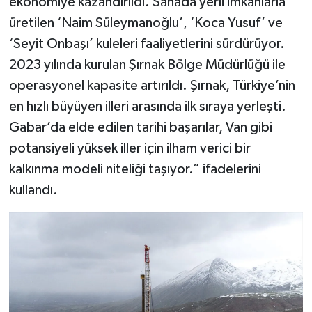
ekonomiye kazandırıldı. Sahada yerli imkanlarla
üretilen ‘Naim Süleymanoğlu’, ‘Koca Yusuf’ ve
‘Seyit Onbaşı’ kuleleri faaliyetlerini sürdürüyor.
2023 yılında kurulan Şırnak Bölge Müdürlüğü ile
operasyonel kapasite artırıldı. Şırnak, Türkiye’nin
en hızlı büyüyen illeri arasında ilk sıraya yerleşti.
Gabar’da elde edilen tarihi başarılar, Van gibi
potansiyeli yüksek iller için ilham verici bir
kalkınma modeli niteliği taşıyor.” ifadelerini
kullandı.