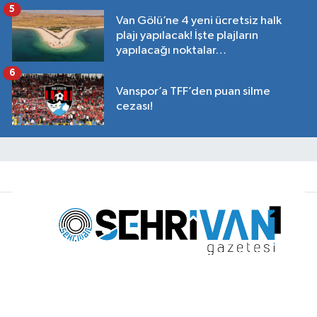
5
Van Gölü’ne 4 yeni ücretsiz halk
plajı yapılacak! İşte plajların
yapılacağı noktalar…
6
Vanspor’a TFF’den puan silme
cezası!