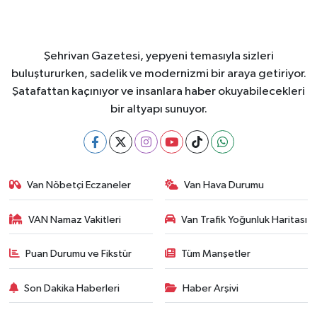
Şehrivan Gazetesi, yepyeni temasıyla sizleri
buluştururken, sadelik ve modernizmi bir araya getiriyor.
Şatafattan kaçınıyor ve insanlara haber okuyabilecekleri
bir altyapı sunuyor.
Van Nöbetçi Eczaneler
Van Hava Durumu
VAN Namaz Vakitleri
Van Trafik Yoğunluk Haritası
Puan Durumu ve Fikstür
Tüm Manşetler
Son Dakika Haberleri
Haber Arşivi